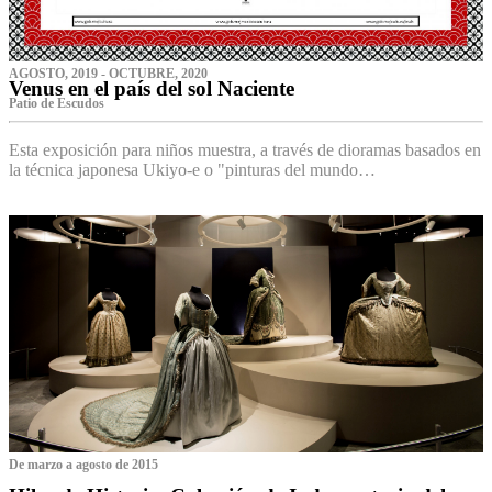
AGOSTO, 2019 - OCTUBRE, 2020
Venus en el país del sol Naciente
P‌atio de Escudos
Esta exposición para niños muestra, a través de dioramas basados en
la técnica japonesa Ukiyo-e o "pinturas del mundo…
De marzo a agosto de 2015