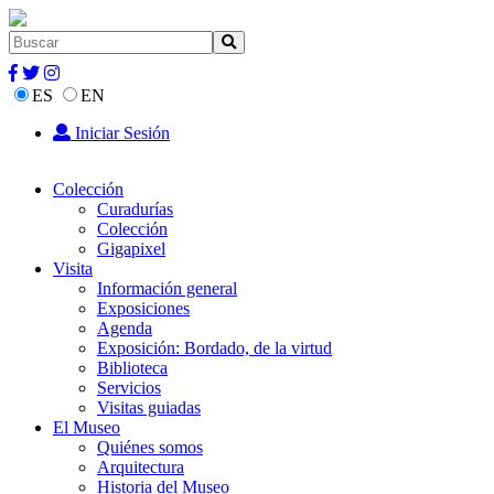
ES
EN
Iniciar Sesión
Colección
Curadurías
Colección
Gigapixel
Visita
Información general
Exposiciones
Agenda
Exposición: Bordado, de la virtud
Biblioteca
Servicios
Visitas guiadas
El Museo
Quiénes somos
Arquitectura
Historia del Museo