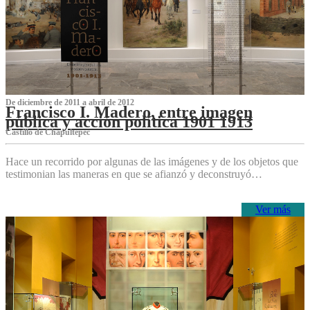
De diciembre de 2011 a abril de 2012
Francisco I. Madero, entre imagen
pública y acción política 1901 1913
Castillo de Chapultepec
Hace un recorrido por algunas de las imágenes y de los objetos que
testimonian las maneras en que se afianzó y deconstruyó…
Ver más