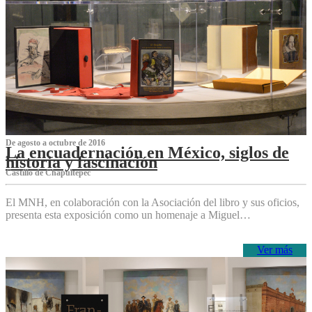
De agosto a octubre de 2016
La encuadernación en México, siglos de
historia y fascinación
Castillo de Chapultepec
El MNH, en colaboración con la Asociación del libro y sus oficios,
presenta esta exposición como un homenaje a Miguel…
Ver más