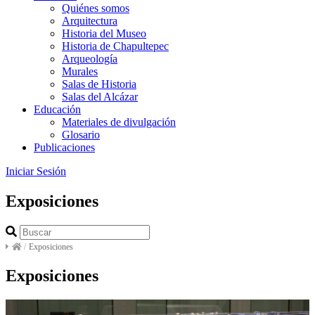
Quiénes somos
Arquitectura
Historia del Museo
Historia de Chapultepec
Arqueología
Murales
Salas de Historia
Salas del Alcázar
Educación
Materiales de divulgación
Glosario
Publicaciones
Iniciar Sesión
Exposiciones
/
Exposiciones
Exposiciones