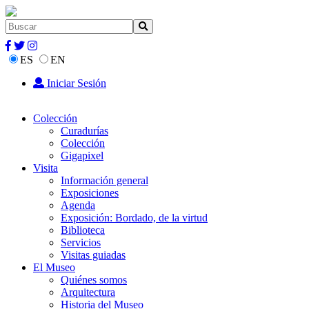
ES
EN
Iniciar Sesión
Colección
Curadurías
Colección
Gigapixel
Visita
Información general
Exposiciones
Agenda
Exposición: Bordado, de la virtud
Biblioteca
Servicios
Visitas guiadas
El Museo
Quiénes somos
Arquitectura
Historia del Museo