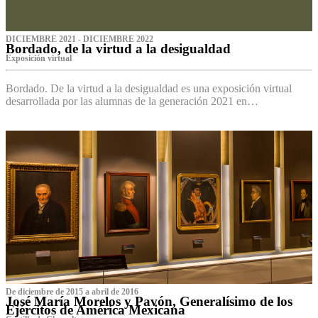
DICIEMBRE 2021 - DICIEMBRE 2022
Bordado, de la virtud a la desigualdad
Exposición virtual‌
Bordado. De la virtud a la desigualdad es una exposición virtual
desarrollada por las alumnas de la generación 2021 en…
De diciembre de 2015 a abril de 2016
José María Morelos y Pavón, Generalísimo de los
Ejércitos de América Mexicana