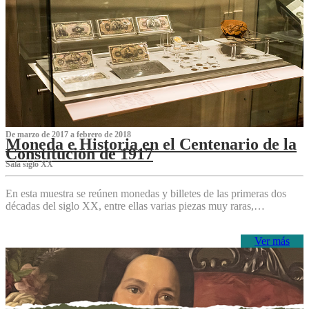
De marzo de 2017 a febrero de 2018
Moneda e Historia en el Centenario de la
Constitución de 1917
Sala siglo XX
En esta muestra se reúnen monedas y billetes de las primeras dos
décadas del siglo XX, entre ellas varias piezas muy raras,…
Ver más