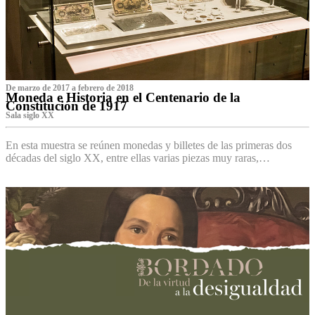
De marzo de 2017 a febrero de 2018
Moneda e Historia en el Centenario de la
Constitución de 1917
Sala siglo XX
En esta muestra se reúnen monedas y billetes de las primeras dos
décadas del siglo XX, entre ellas varias piezas muy raras,…