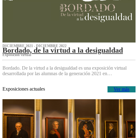
DICIEMBRE 2021 - DICIEMBRE 2022
Bordado, de la virtud a la desigualdad
Exposición virtual‌
Bordado. De la virtud a la desigualdad es una exposición virtual
desarrollada por las alumnas de la generación 2021 en…
Exposiciones actuales
Ver más