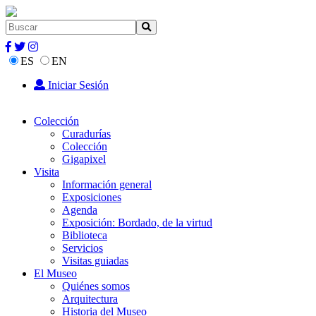
ES
EN
Iniciar Sesión
Colección
Curadurías
Colección
Gigapixel
Visita
Información general
Exposiciones
Agenda
Exposición: Bordado, de la virtud
Biblioteca
Servicios
Visitas guiadas
El Museo
Quiénes somos
Arquitectura
Historia del Museo