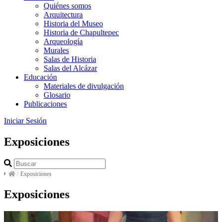
Quiénes somos
Arquitectura
Historia del Museo
Historia de Chapultepec
Arqueología
Murales
Salas de Historia
Salas del Alcázar
Educación
Materiales de divulgación
Glosario
Publicaciones
Iniciar Sesión
Exposiciones
/
Exposiciones
Exposiciones