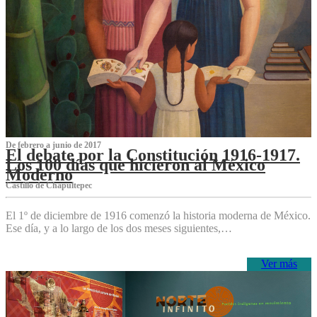
De febrero a junio de 2017
El debate por la Constitución 1916-1917.
Los 100 días que hicieron al México
Moderno
Castillo de Chapultepec
El 1º de diciembre de 1916 comenzó la historia moderna de México.
Ese día, y a lo largo de los dos meses siguientes,…
Ver más