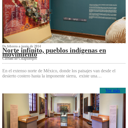
De febrero a junio de 2014
Norte infinito, pueblos indígenas en
movimiento
Castillo de Chapultepec
En el extenso norte de México, donde los paisajes van desde el
desierto costero hasta la imponente sierra, existe una…
Ver más