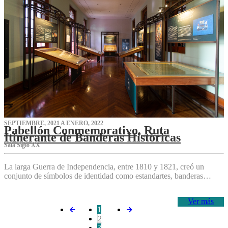
SEPTIEMBRE, 2021 A ENERO, 2022
Pabellón Conmemorativo, Ruta
Itinerante de Banderas Históricas
Sala Siglo XX
La larga Guerra de Independencia, entre 1810 y 1821, creó un
conjunto de símbolos de identidad como estandartes, banderas…
Ver más
1
2
3