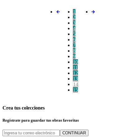
1
2
3
4
5
6
7
8
9
10
11
12
13
14
15
Crea tus colecciones
Regístrate para guardar tus obras favoritas
CONTINUAR