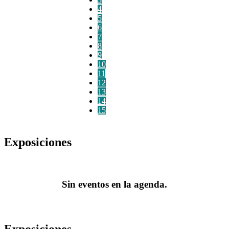
4
5
6
7
8
9
10
11
12
13
14
15
Exposiciones
Sin eventos en la agenda.
Exposiciones