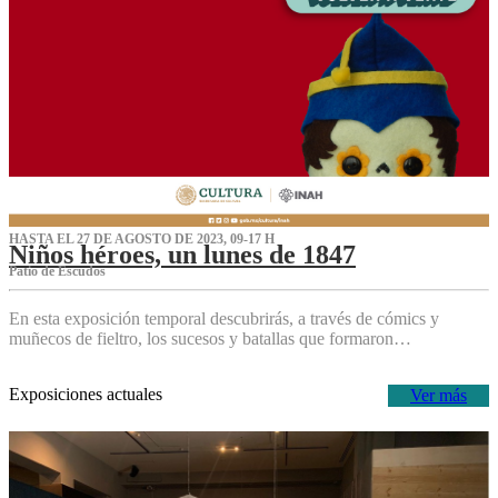
HASTA EL 27 DE AGOSTO DE 2023, 09-17 H
Niños héroes, un lunes de 1847
Patio de Escudos
En esta exposición temporal descubrirás, a través de cómics y
muñecos de fieltro, los sucesos y batallas que formaron…
Exposiciones actuales
Ver más