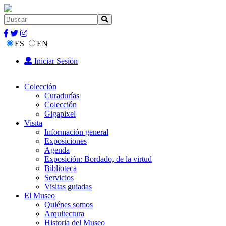
ES
EN
Iniciar Sesión
Colección
Curadurías
Colección
Gigapixel
Visita
Información general
Exposiciones
Agenda
Exposición: Bordado, de la virtud
Biblioteca
Servicios
Visitas guiadas
El Museo
Quiénes somos
Arquitectura
Historia del Museo