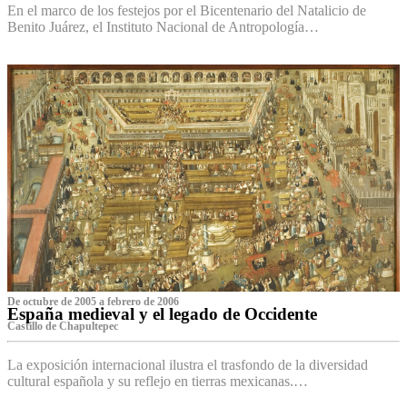
En el marco de los festejos por el Bicentenario del Natalicio de
Benito Juárez, el Instituto Nacional de Antropología…
De octubre de 2005 a febrero de 2006
España medieval y el legado de Occidente
Castillo de Chapultepec
La exposición internacional ilustra el trasfondo de la diversidad
cultural española y su reflejo en tierras mexicanas.…