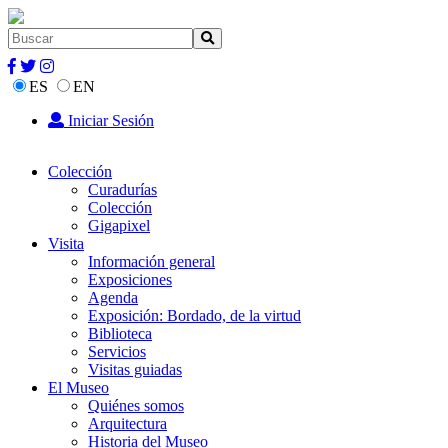
ES
EN
Iniciar Sesión
Colección
Curadurías
Colección
Gigapixel
Visita
Información general
Exposiciones
Agenda
Exposición: Bordado, de la virtud
Biblioteca
Servicios
Visitas guiadas
El Museo
Quiénes somos
Arquitectura
Historia del Museo