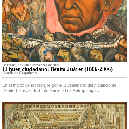
De finales de 2006 a comienzos de 2007
El buen ciudadano: Benito Juárez (1806-2006)
Castillo de Chapultepec
En el marco de los festejos por el Bicentenario del Natalicio de
Benito Juárez, el Instituto Nacional de Antropología…