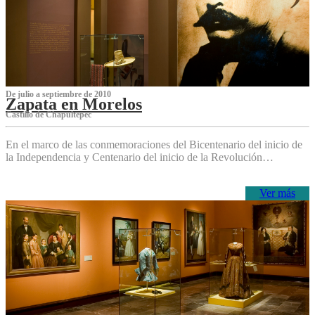
De julio a septiembre de 2010
Zapata en Morelos
Castillo de Chapultepec
En el marco de las conmemoraciones del Bicentenario del inicio de
la Independencia y Centenario del inicio de la Revolución…
Ver más