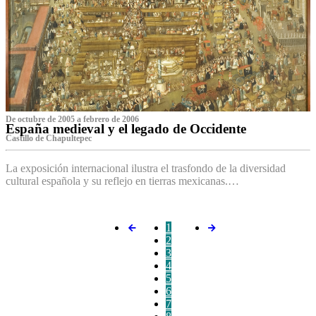
De octubre de 2005 a febrero de 2006
España medieval y el legado de Occidente
Castillo de Chapultepec
La exposición internacional ilustra el trasfondo de la diversidad
cultural española y su reflejo en tierras mexicanas.…
1
2
3
4
5
6
7