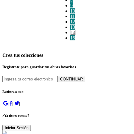
8
9
10
11
12
13
14
15
Crea tus colecciones
Regístrate para guardar tus obras favoritas
CONTINUAR
Regístrate con:
|
|
|
|
¿Ya tienes cuenta?
Iniciar Sesión