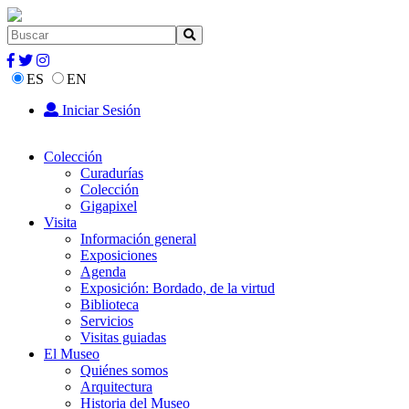
ES
EN
Iniciar Sesión
Colección
Curadurías
Colección
Gigapixel
Visita
Información general
Exposiciones
Agenda
Exposición: Bordado, de la virtud
Biblioteca
Servicios
Visitas guiadas
El Museo
Quiénes somos
Arquitectura
Historia del Museo