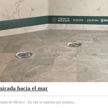
mirada hacia el mar
 Armada de México. En ella se muestra por primera…