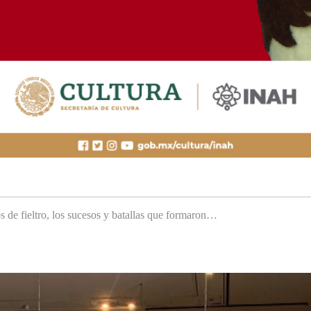
s de fieltro, los sucesos y batallas que formaron…