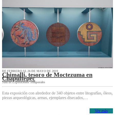
DE FEBRERO AL 26 DE MAYO DE 2019
Chimalli, tesoro de Moctezuma en
Chapultepec
Sala de Exposiciones Temporales
Esta exposición con alrededor de 340 objetos entre litografías, óleos,
piezas arqueológicas, armas, ejemplares disecados,…
Ver más