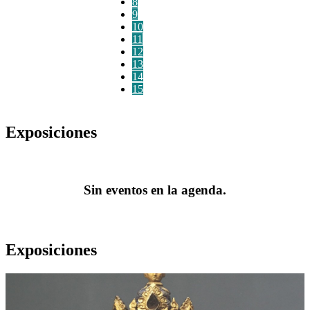
8
9
10
11
12
13
14
15
Exposiciones
Sin eventos en la agenda.
Exposiciones