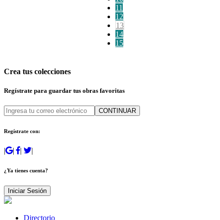
11
12
13
14
15
Crea tus colecciones
Regístrate para guardar tus obras favoritas
CONTINUAR
Regístrate con:
|
|
|
|
¿Ya tienes cuenta?
Iniciar Sesión
Directorio