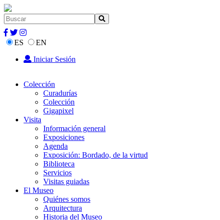
ES
EN
Iniciar Sesión
Colección
Curadurías
Colección
Gigapixel
Visita
Información general
Exposiciones
Agenda
Exposición: Bordado, de la virtud
Biblioteca
Servicios
Visitas guiadas
El Museo
Quiénes somos
Arquitectura
Historia del Museo