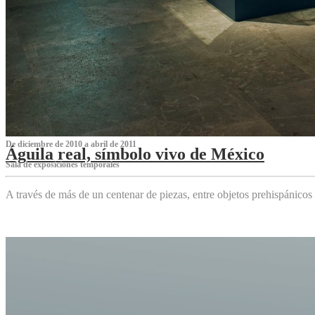
De diciembre de 2010 a abril de 2011
Águila real, símbolo vivo de México
Sala de exposiciones temporales
A través de más de un centenar de piezas, entre objetos prehispánicos