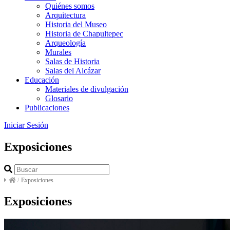
Quiénes somos
Arquitectura
Historia del Museo
Historia de Chapultepec
Arqueología
Murales
Salas de Historia
Salas del Alcázar
Educación
Materiales de divulgación
Glosario
Publicaciones
Iniciar Sesión
Exposiciones
/
Exposiciones
Exposiciones