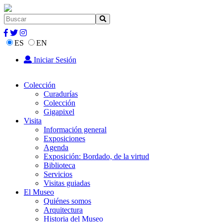
ES
EN
Iniciar Sesión
Colección
Curadurías
Colección
Gigapixel
Visita
Información general
Exposiciones
Agenda
Exposición: Bordado, de la virtud
Biblioteca
Servicios
Visitas guiadas
El Museo
Quiénes somos
Arquitectura
Historia del Museo