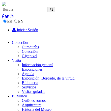
ES
EN
Iniciar Sesión
Colección
Curadurías
Colección
Gigapixel
Visita
Información general
Exposiciones
Agenda
Exposición: Bordado, de la virtud
Biblioteca
Servicios
Visitas guiadas
El Museo
Quiénes somos
Arquitectura
Historia del Museo