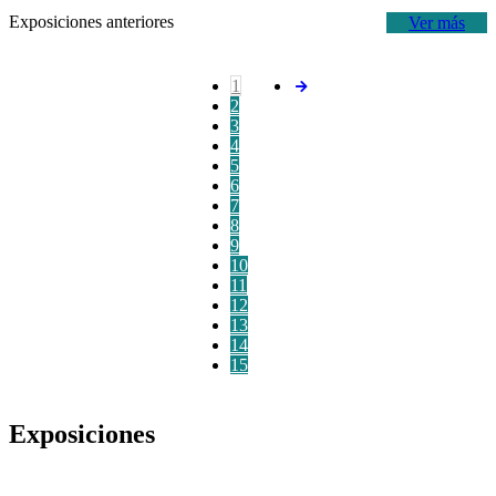
Exposiciones anteriores
Ver más
1
2
3
4
5
6
7
8
9
10
11
12
13
14
15
Exposiciones