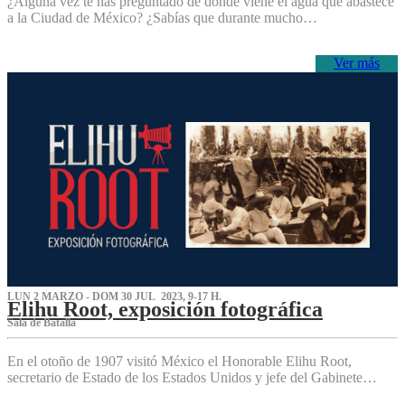
¿Alguna vez te has preguntado de dónde viene el agua que abastece
a la Ciudad de México? ¿Sabías que durante mucho…
Ver más
LUN 2 MARZO - DOM 30 JUL 2023, 9-17 H.
Elihu Root, exposición fotográfica
Sala de Batalla
En el otoño de 1907 visitó México el Honorable Elihu Root,
secretario de Estado de los Estados Unidos y jefe del Gabinete…