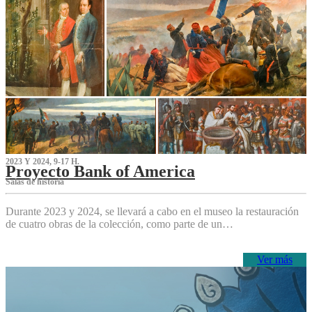
2023 Y 2024, 9-17 H.
Proyecto Bank of America
S‌alas de historia
Durante 2023 y 2024, se llevará a cabo en el museo la restauración
de cuatro obras de la colección, como parte de un…
Ver más