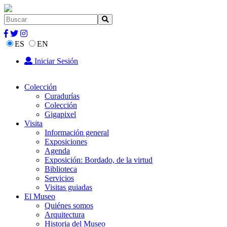
ES
EN
Iniciar Sesión
Colección
Curadurías
Colección
Gigapixel
Visita
Información general
Exposiciones
Agenda
Exposición: Bordado, de la virtud
Biblioteca
Servicios
Visitas guiadas
El Museo
Quiénes somos
Arquitectura
Historia del Museo