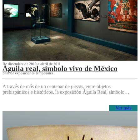
De diciembre de 2010 a abril de 2011
Águila real, símbolo vivo de México
Sala de exposiciones temporales
A través de más de un centenar de piezas, entre objetos
prehispánicos e históricos, la exposición Águila Real, símbolo…
Ver más