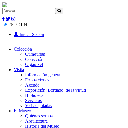
ES
EN
Iniciar Sesión
Colección
Curadurías
Colección
Gigapixel
Visita
Información general
Exposiciones
Agenda
Exposición: Bordado, de la virtud
Biblioteca
Servicios
Visitas guiadas
El Museo
Quiénes somos
Arquitectura
Historia del Museo