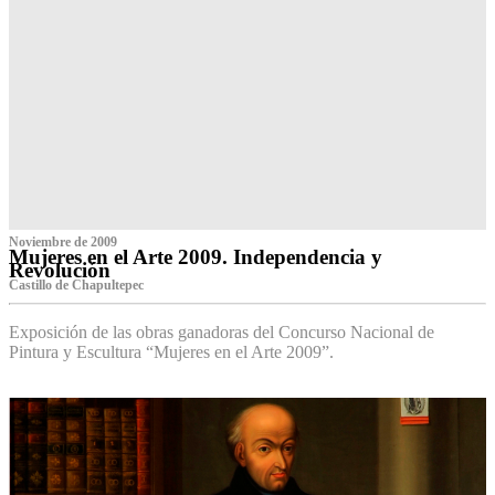
Noviembre de 2009
Mujeres en el Arte 2009. Independencia y
Revolución
Castillo de Chapultepec
Exposición de las obras ganadoras del Concurso Nacional de
Pintura y Escultura “Mujeres en el Arte 2009”.