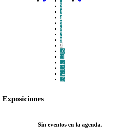
1
2
3
4
5
6
7
8
9
10
11
12
13
14
15
Exposiciones
Sin eventos en la agenda.