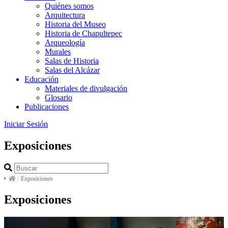
Quiénes somos
Arquitectura
Historia del Museo
Historia de Chapultepec
Arqueología
Murales
Salas de Historia
Salas del Alcázar
Educación
Materiales de divulgación
Glosario
Publicaciones
Iniciar Sesión
Exposiciones
/
Exposiciones
Exposiciones