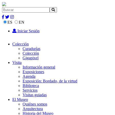
ES
EN
Iniciar Sesión
Colección
Curadurías
Colección
Gigapixel
Visita
Información general
Exposiciones
Agenda
Exposición: Bordado, de la virtud
Biblioteca
Servicios
Visitas guiadas
El Museo
Quiénes somos
Arquitectura
Historia del Museo