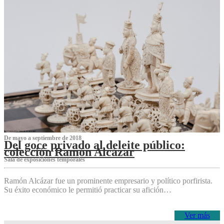
De mayo a septiembre de 2018
Del goce privado al deleite público:
colección Ramón Alcázar
Sala de exposiciones temporales
Ramón Alcázar fue un prominente empresario y político porfirista.
Su éxito económico le permitió practicar su afición…
Ver más