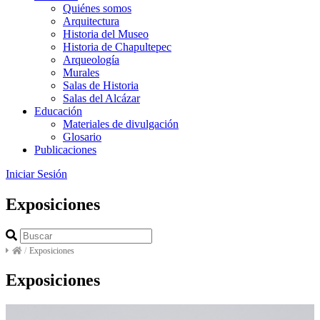
Quiénes somos
Arquitectura
Historia del Museo
Historia de Chapultepec
Arqueología
Murales
Salas de Historia
Salas del Alcázar
Educación
Materiales de divulgación
Glosario
Publicaciones
Iniciar Sesión
Exposiciones
/
Exposiciones
Exposiciones