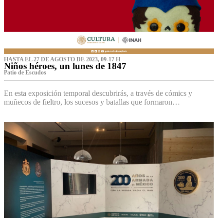
HASTA EL 27 DE AGOSTO DE 2023, 09-17 H
Niños héroes, un lunes de 1847
Patio de Escudos
En esta exposición temporal descubrirás, a través de cómics y
muñecos de fieltro, los sucesos y batallas que formaron…