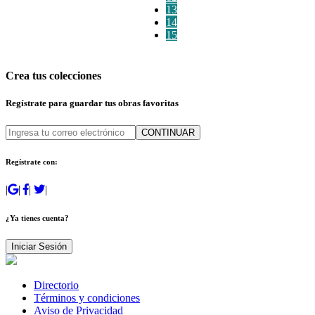
13
14
15
Crea tus colecciones
Regístrate para guardar tus obras favoritas
CONTINUAR
Regístrate con:
|
|
|
|
¿Ya tienes cuenta?
Iniciar Sesión
Directorio
Términos y condiciones
Aviso de Privacidad