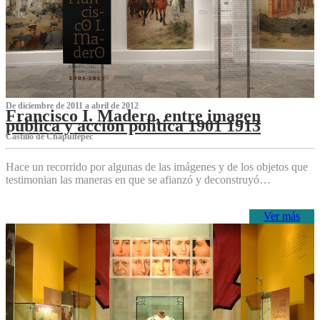
De diciembre de 2011 a abril de 2012
Francisco I. Madero, entre imagen
pública y acción política 1901 1913
Castillo de Chapultepec
Hace un recorrido por algunas de las imágenes y de los objetos que
testimonian las maneras en que se afianzó y deconstruyó…
Ver más