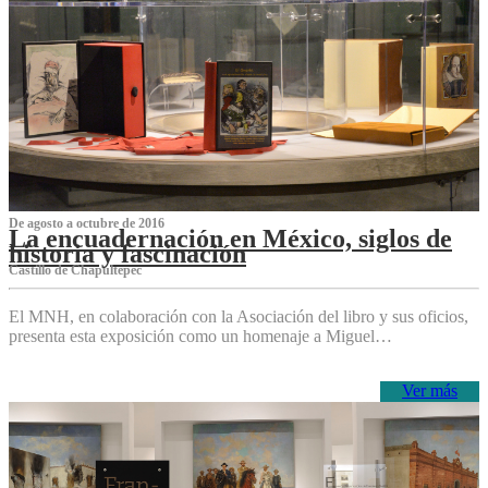
De agosto a octubre de 2016
La encuadernación en México, siglos de
historia y fascinación
Castillo de Chapultepec
El MNH, en colaboración con la Asociación del libro y sus oficios,
presenta esta exposición como un homenaje a Miguel…
Ver más