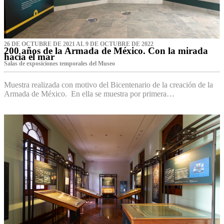
26 DE OCTUBRE DE 2021 AL 9 DE OCTUBRE DE 2022
200 años de la Armada de México. Con la mirada
hacia el mar
Salas de exposiciones temporales del Museo‌
Muestra realizada con motivo del Bicentenario de la creación de la
Armada de México. En ella se muestra por primera…