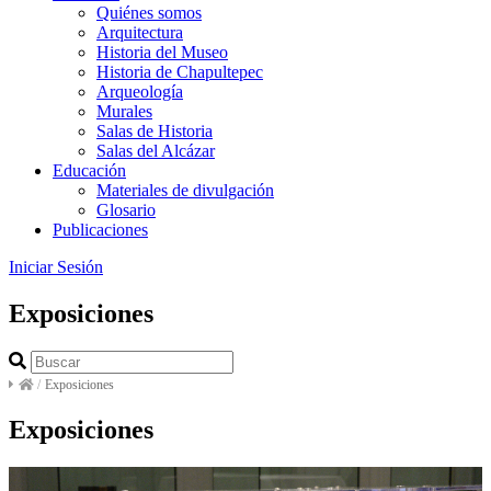
Quiénes somos
Arquitectura
Historia del Museo
Historia de Chapultepec
Arqueología
Murales
Salas de Historia
Salas del Alcázar
Educación
Materiales de divulgación
Glosario
Publicaciones
Iniciar Sesión
Exposiciones
/
Exposiciones
Exposiciones