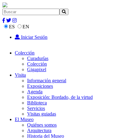
ES
EN
Iniciar Sesión
Colección
Curadurías
Colección
Gigapixel
Visita
Información general
Exposiciones
Agenda
Exposición: Bordado, de la virtud
Biblioteca
Servicios
Visitas guiadas
El Museo
Quiénes somos
Arquitectura
Historia del Museo