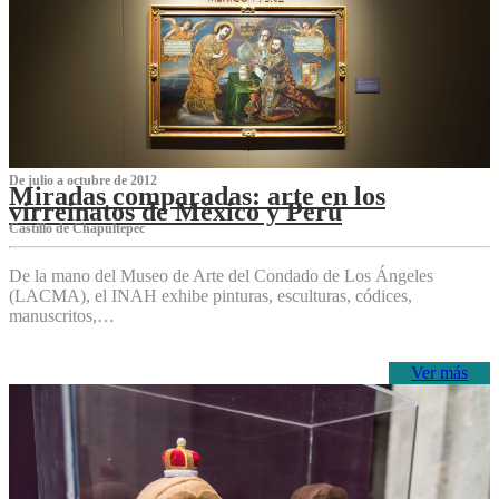
De julio a octubre de 2012
Miradas comparadas: arte en los
virreinatos de México y Perú
Castillo de Chapultepec
De la mano del Museo de Arte del Condado de Los Ángeles
(LACMA), el INAH exhibe pinturas, esculturas, códices,
manuscritos,…
Ver más