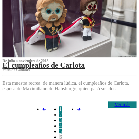
De julio a noviembre de 2018
El cumpleaños de Carlota
Patio de Cañones
Esta muestra recrea, de manera lúdica, el cumpleaños de Carlota,
esposa de Maximiliano de Habsburgo, quien pasó sus dos…
Ver más
1
2
3
4
5
6