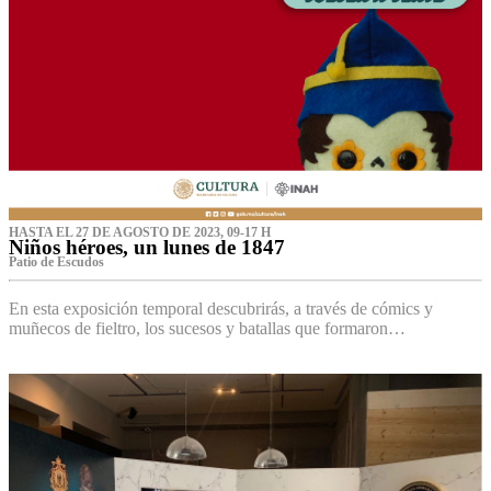
HASTA EL 27 DE AGOSTO DE 2023, 09-17 H
Niños héroes, un lunes de 1847
Patio de Escudos
En esta exposición temporal descubrirás, a través de cómics y
muñecos de fieltro, los sucesos y batallas que formaron…