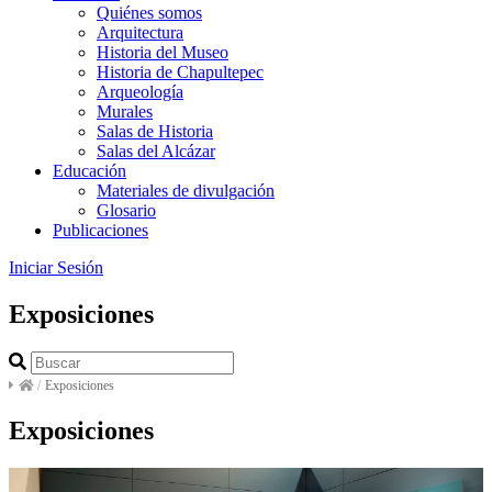
Quiénes somos
Arquitectura
Historia del Museo
Historia de Chapultepec
Arqueología
Murales
Salas de Historia
Salas del Alcázar
Educación
Materiales de divulgación
Glosario
Publicaciones
Iniciar Sesión
Exposiciones
/
Exposiciones
Exposiciones