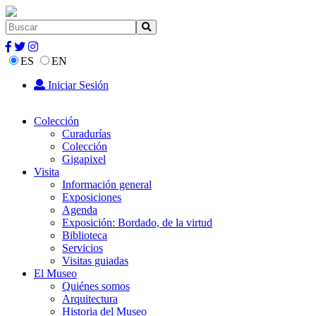
ES
EN
Iniciar Sesión
Colección
Curadurías
Colección
Gigapixel
Visita
Información general
Exposiciones
Agenda
Exposición: Bordado, de la virtud
Biblioteca
Servicios
Visitas guiadas
El Museo
Quiénes somos
Arquitectura
Historia del Museo