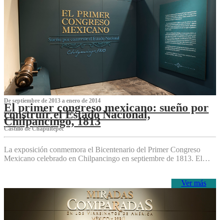
De septiembre de 2013 a enero de 2014
El primer congreso mexicano: sueño por
construir el Estado Nacional,
Chilpancingo, 1813
Castillo de Chapultepec
La exposición conmemora el Bicentenario del Primer Congreso
Mexicano celebrado en Chilpancingo en septiembre de 1813. El…
Ver más