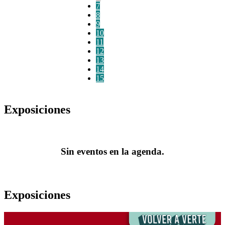
7
8
9
10
11
12
13
14
15
Exposiciones
Sin eventos en la agenda.
Exposiciones