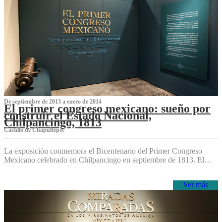
De septiembre de 2013 a enero de 2014
El primer congreso mexicano: sueño por
construir el Estado Nacional,
Chilpancingo, 1813
Castillo de Chapultepec
La exposición conmemora el Bicentenario del Primer Congreso
Mexicano celebrado en Chilpancingo en septiembre de 1813. El…
Ver más