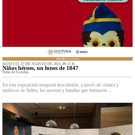
HASTA EL 27 DE AGOSTO DE 2023, 09-17 H
Niños héroes, un lunes de 1847
Patio de Escudos
En esta exposición temporal descubrirás, a través de cómics y
muñecos de fieltro, los sucesos y batallas que formaron…