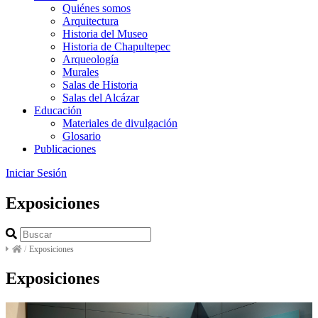
Quiénes somos
Arquitectura
Historia del Museo
Historia de Chapultepec
Arqueología
Murales
Salas de Historia
Salas del Alcázar
Educación
Materiales de divulgación
Glosario
Publicaciones
Iniciar Sesión
Exposiciones
/
Exposiciones
Exposiciones