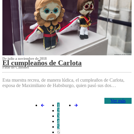
De julio a noviembre de 2018
El cumpleaños de Carlota
Patio de Cañones
Esta muestra recrea, de manera lúdica, el cumpleaños de Carlota,
esposa de Maximiliano de Habsburgo, quien pasó sus dos…
Ver más
1
2
3
4
5
6