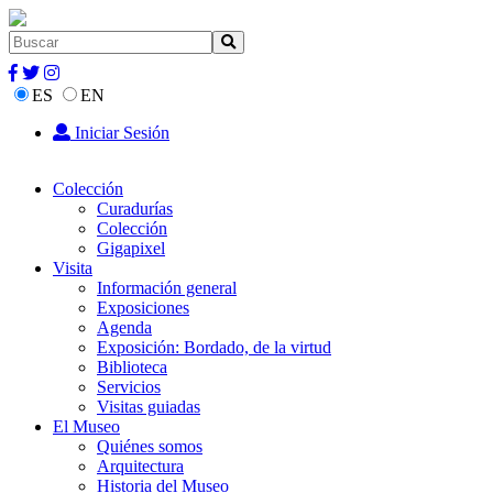
ES
EN
Iniciar Sesión
Colección
Curadurías
Colección
Gigapixel
Visita
Información general
Exposiciones
Agenda
Exposición: Bordado, de la virtud
Biblioteca
Servicios
Visitas guiadas
El Museo
Quiénes somos
Arquitectura
Historia del Museo