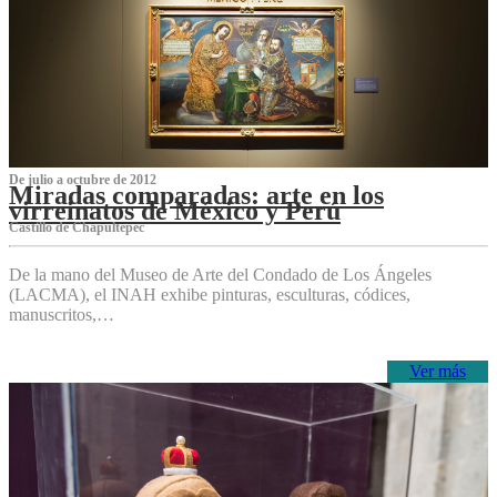
De julio a octubre de 2012
Miradas comparadas: arte en los
virreinatos de México y Perú
Castillo de Chapultepec
De la mano del Museo de Arte del Condado de Los Ángeles
(LACMA), el INAH exhibe pinturas, esculturas, códices,
manuscritos,…
Ver más