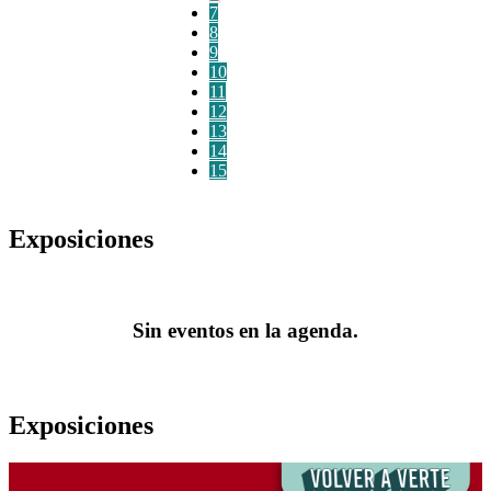
7
8
9
10
11
12
13
14
15
Exposiciones
Sin eventos en la agenda.
Exposiciones