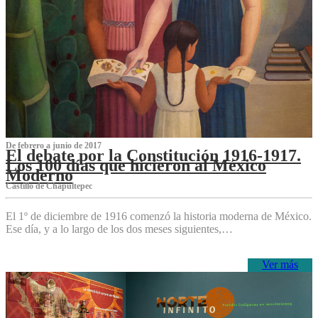
De febrero a junio de 2017
El debate por la Constitución 1916-1917.
Los 100 días que hicieron al México
Moderno
Castillo de Chapultepec
El 1º de diciembre de 1916 comenzó la historia moderna de México.
Ese día, y a lo largo de los dos meses siguientes,…
Ver más