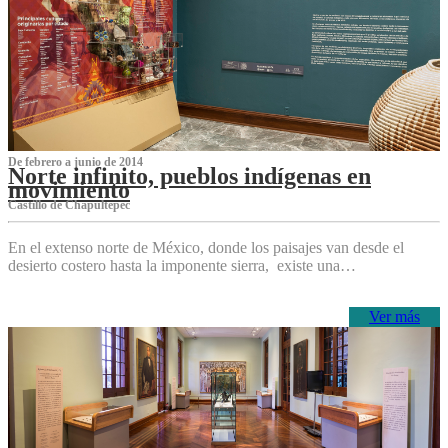
De febrero a junio de 2014
Norte infinito, pueblos indígenas en
movimiento
Castillo de Chapultepec
En el extenso norte de México, donde los paisajes van desde el
desierto costero hasta la imponente sierra, existe una…
Ver más