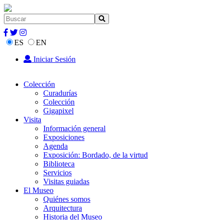
ES
EN
Iniciar Sesión
Colección
Curadurías
Colección
Gigapixel
Visita
Información general
Exposiciones
Agenda
Exposición: Bordado, de la virtud
Biblioteca
Servicios
Visitas guiadas
El Museo
Quiénes somos
Arquitectura
Historia del Museo