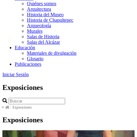
Quiénes somos
Arquitectura
Historia del Museo
Historia de Chapultepec
Arqueología
Murales
Salas de Historia
Salas del Alcázar
Educación
Materiales de divulgación
Glosario
Publicaciones
Iniciar Sesión
Exposiciones
/
Exposiciones
Exposiciones