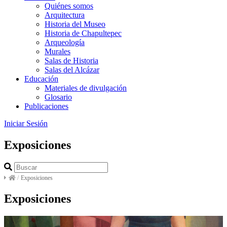
Quiénes somos
Arquitectura
Historia del Museo
Historia de Chapultepec
Arqueología
Murales
Salas de Historia
Salas del Alcázar
Educación
Materiales de divulgación
Glosario
Publicaciones
Iniciar Sesión
Exposiciones
/
Exposiciones
Exposiciones