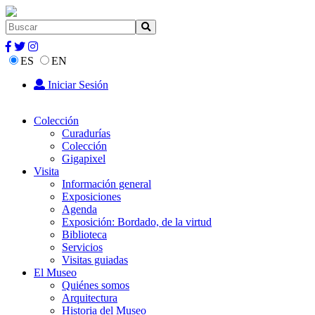
ES
EN
Iniciar Sesión
Colección
Curadurías
Colección
Gigapixel
Visita
Información general
Exposiciones
Agenda
Exposición: Bordado, de la virtud
Biblioteca
Servicios
Visitas guiadas
El Museo
Quiénes somos
Arquitectura
Historia del Museo