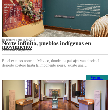
De febrero a junio de 2014
Norte infinito, pueblos indígenas en
movimiento
Castillo de Chapultepec
En el extenso norte de México, donde los paisajes van desde el
desierto costero hasta la imponente sierra, existe una…
Ver más