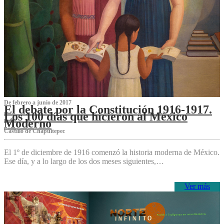
De febrero a junio de 2017
El debate por la Constitución 1916-1917.
Los 100 días que hicieron al México
Moderno
Castillo de Chapultepec
El 1º de diciembre de 1916 comenzó la historia moderna de México.
Ese día, y a lo largo de los dos meses siguientes,…
Ver más