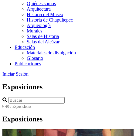
Quiénes somos
Arquitectura
Historia del Museo
Historia de Chapultepec
Arqueología
Murales
Salas de Historia
Salas del Alcázar
Educación
Materiales de divulgación
Glosario
Publicaciones
Iniciar Sesión
Exposiciones
/
Exposiciones
Exposiciones