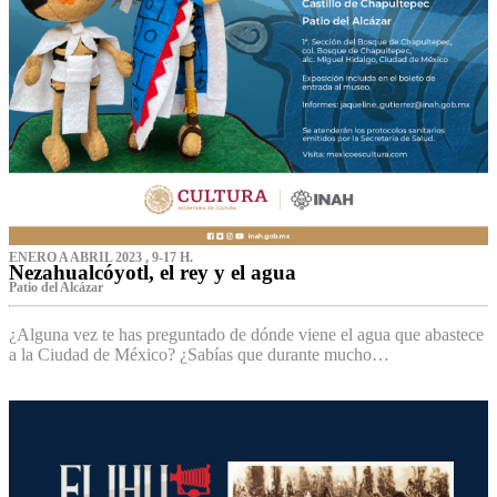
ENERO A ABRIL 2023 , 9-17 H.
Nezahualcóyotl, el rey y el agua
Patio del Alcázar
¿Alguna vez te has preguntado de dónde viene el agua que abastece
a la Ciudad de México? ¿Sabías que durante mucho…