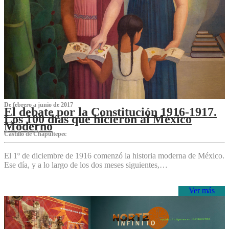
De febrero a junio de 2017
El debate por la Constitución 1916-1917.
Los 100 días que hicieron al México
Moderno
Castillo de Chapultepec
El 1º de diciembre de 1916 comenzó la historia moderna de México.
Ese día, y a lo largo de los dos meses siguientes,…
Ver más