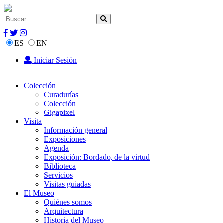
ES
EN
Iniciar Sesión
Colección
Curadurías
Colección
Gigapixel
Visita
Información general
Exposiciones
Agenda
Exposición: Bordado, de la virtud
Biblioteca
Servicios
Visitas guiadas
El Museo
Quiénes somos
Arquitectura
Historia del Museo