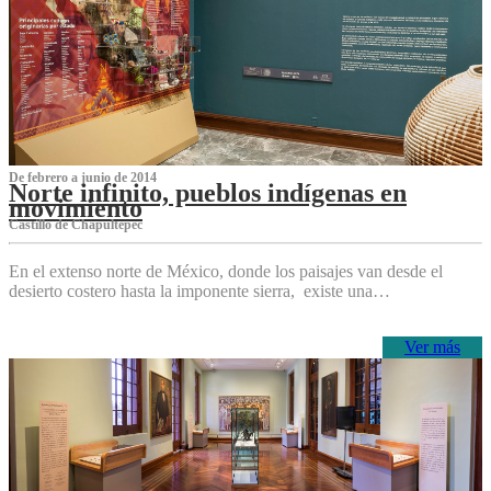
De febrero a junio de 2014
Norte infinito, pueblos indígenas en
movimiento
Castillo de Chapultepec
En el extenso norte de México, donde los paisajes van desde el
desierto costero hasta la imponente sierra, existe una…
Ver más