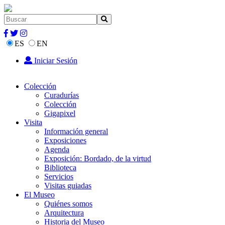
ES
EN
Iniciar Sesión
Colección
Curadurías
Colección
Gigapixel
Visita
Información general
Exposiciones
Agenda
Exposición: Bordado, de la virtud
Biblioteca
Servicios
Visitas guiadas
El Museo
Quiénes somos
Arquitectura
Historia del Museo