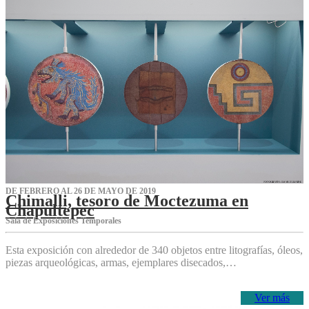
DE FEBRERO AL 26 DE MAYO DE 2019
Chimalli, tesoro de Moctezuma en
Chapultepec
Sala de Exposiciones Temporales
Esta exposición con alrededor de 340 objetos entre litografías, óleos,
piezas arqueológicas, armas, ejemplares disecados,…
Ver más