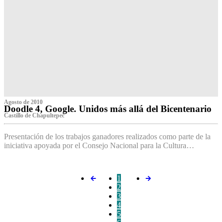
Agosto de 2010
Doodle 4, Google. Unidos más allá del Bicentenario
Castillo de Chapultepec
Presentación de los trabajos ganadores realizados como parte de la
iniciativa apoyada por el Consejo Nacional para la Cultura…
1
2
3
4
5