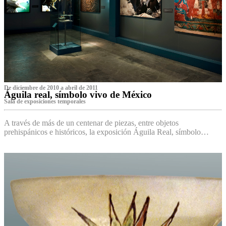
De diciembre de 2010 a abril de 2011
Águila real, símbolo vivo de México
Sala de exposiciones temporales
A través de más de un centenar de piezas, entre objetos
prehispánicos e históricos, la exposición Águila Real, símbolo…