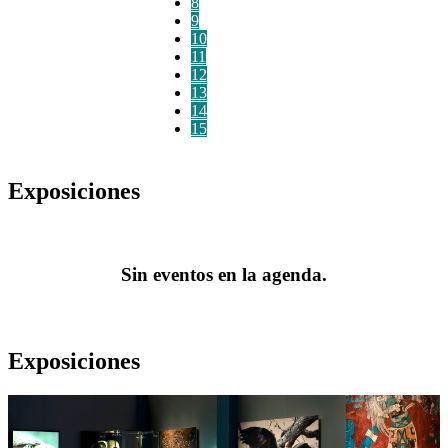
8
9
10
11
12
13
14
15
Exposiciones
Sin eventos en la agenda.
Exposiciones