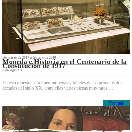
De marzo de 2017 a febrero de 2018
Moneda e Historia en el Centenario de la
Constitución de 1917
Sala siglo XX
En esta muestra se reúnen monedas y billetes de las primeras dos
décadas del siglo XX, entre ellas varias piezas muy raras,…
Ver más