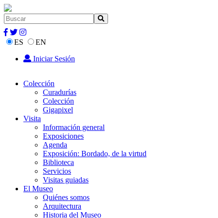
ES
EN
Iniciar Sesión
Colección
Curadurías
Colección
Gigapixel
Visita
Información general
Exposiciones
Agenda
Exposición: Bordado, de la virtud
Biblioteca
Servicios
Visitas guiadas
El Museo
Quiénes somos
Arquitectura
Historia del Museo