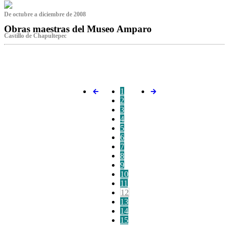
De octubre a diciembre de 2008
Obras maestras del Museo Amparo
Castillo de Chapultepec
‌
1
2
3
4
5
6
7
8
9
10
11
12
13
14
15