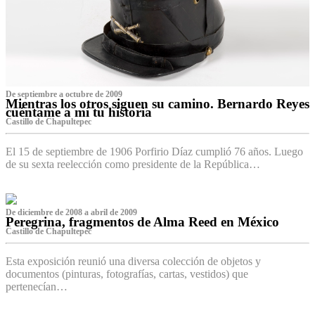
De septiembre a octubre de 2009
Mientras los otros siguen su camino. Bernardo Reyes
cuéntame a mí tu historia
Castillo de Chapultepec
El 15 de septiembre de 1906 Porfirio Díaz cumplió 76 años. Luego
de su sexta reelección como presidente de la República…
De diciembre de 2008 a abril de 2009
Peregrina, fragmentos de Alma Reed en México
Castillo de Chapultepec
Esta exposición reunió una diversa colección de objetos y
documentos (pinturas, fotografías, cartas, vestidos) que
pertenecían…