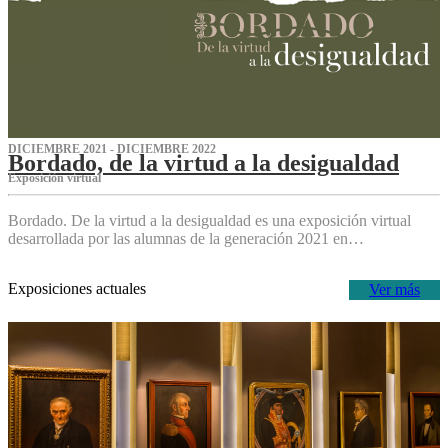
DICIEMBRE 2021 - DICIEMBRE 2022
Bordado, de la virtud a la desigualdad
Exposición virtual‌
Bordado. De la virtud a la desigualdad es una exposición virtual
desarrollada por las alumnas de la generación 2021 en…
Exposiciones actuales
Ver más