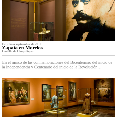
De julio a septiembre de 2010
Zapata en Morelos
Castillo de Chapultepec
En el marco de las conmemoraciones del Bicentenario del inicio de
la Independencia y Centenario del inicio de la Revolución…