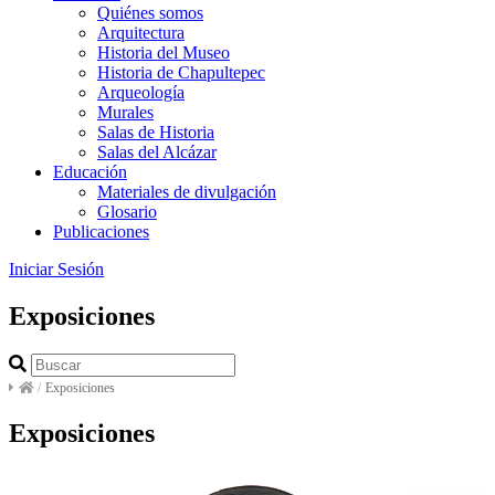
Quiénes somos
Arquitectura
Historia del Museo
Historia de Chapultepec
Arqueología
Murales
Salas de Historia
Salas del Alcázar
Educación
Materiales de divulgación
Glosario
Publicaciones
Iniciar Sesión
Exposiciones
/
Exposiciones
Exposiciones