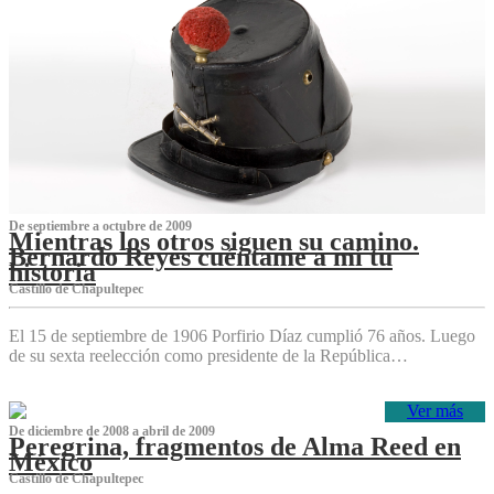
De septiembre a octubre de 2009
Mientras los otros siguen su camino.
Bernardo Reyes cuéntame a mí tu
historia
Castillo de Chapultepec
El 15 de septiembre de 1906 Porfirio Díaz cumplió 76 años. Luego
de su sexta reelección como presidente de la República…
Ver más
De diciembre de 2008 a abril de 2009
Peregrina, fragmentos de Alma Reed en
México
Castillo de Chapultepec