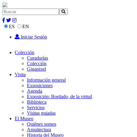
ES
EN
Iniciar Sesión
Colección
Curadurías
Colección
Gigapixel
Visita
Información general
Exposiciones
Agenda
Exposición: Bordado, de la virtud
Biblioteca
Servicios
Visitas guiadas
El Museo
Quiénes somos
Arquitectura
Historia del Museo