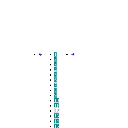
1
2
3
4
5
6
7
8
9
10
11
12
13
14
15