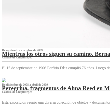
De septiembre a octubre de 2009
Mientras los otros siguen su camino. Bern
Castillo de Chapultepec
El 15 de septiembre de 1906 Porfirio Díaz cumplió 76 años. Luego d
De diciembre de 2008 a abril de 2009
Peregrina, fragmentos de Alma Reed en M
Castillo de Chapultepec
Esta exposición reunió una diversa colección de objetos y documentos 