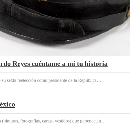
ardo Reyes cuéntame a mí tu historia
e su sexta reelección como presidente de la República…
éxico
(pinturas, fotografías, cartas, vestidos) que pertenecían…