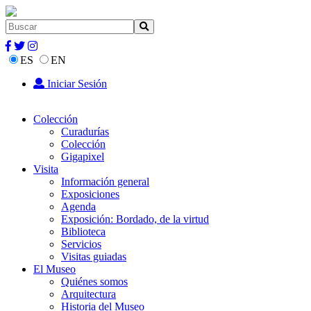
ES
EN
Iniciar Sesión
Colección
Curadurías
Colección
Gigapixel
Visita
Información general
Exposiciones
Agenda
Exposición: Bordado, de la virtud
Biblioteca
Servicios
Visitas guiadas
El Museo
Quiénes somos
Arquitectura
Historia del Museo