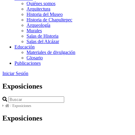
Quiénes somos
Arquitectura
Historia del Museo
Historia de Chapultepec
Arqueología
Murales
Salas de Historia
Salas del Alcázar
Educación
Materiales de divulgación
Glosario
Publicaciones
Iniciar Sesión
Exposiciones
/
Exposiciones
Exposiciones