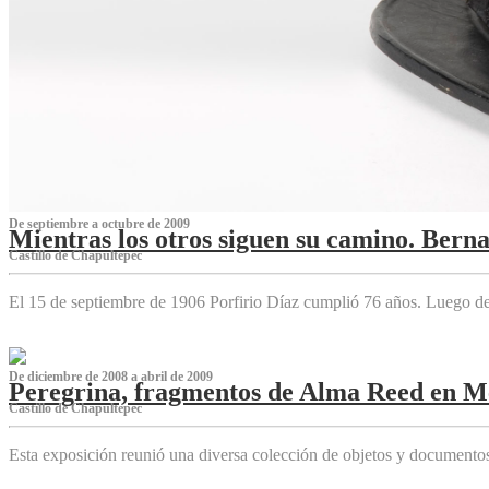
De septiembre a octubre de 2009
Mientras los otros siguen su camino. Bern
Castillo de Chapultepec
El 15 de septiembre de 1906 Porfirio Díaz cumplió 76 años. Luego d
De diciembre de 2008 a abril de 2009
Peregrina, fragmentos de Alma Reed en M
Castillo de Chapultepec
Esta exposición reunió una diversa colección de objetos y documentos 