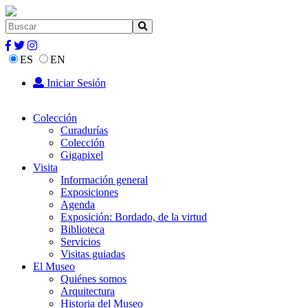
ES
EN
Iniciar Sesión
Colección
Curadurías
Colección
Gigapixel
Visita
Información general
Exposiciones
Agenda
Exposición: Bordado, de la virtud
Biblioteca
Servicios
Visitas guiadas
El Museo
Quiénes somos
Arquitectura
Historia del Museo