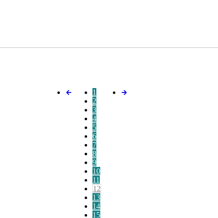
1
2
3
4
5
6
7
8
9
10
11
12
13
14
15