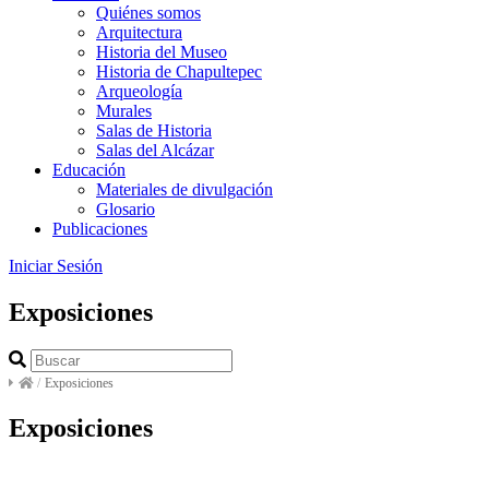
Quiénes somos
Arquitectura
Historia del Museo
Historia de Chapultepec
Arqueología
Murales
Salas de Historia
Salas del Alcázar
Educación
Materiales de divulgación
Glosario
Publicaciones
Iniciar Sesión
Exposiciones
/
Exposiciones
Exposiciones