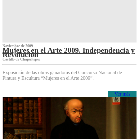
Noviembre de 2009
Mujeres en el Arte 2009. Independencia y
Revolución
Castillo de Chapultepec
Exposición de las obras ganadoras del Concurso Nacional de
Pintura y Escultura “Mujeres en el Arte 2009”.
Ver más