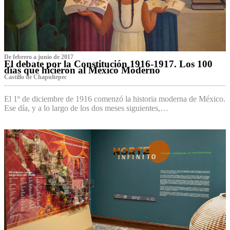
De febrero a junio de 2017
El debate por la Constitución 1916-1917. Los 100
días que hicieron al México Moderno
Castillo de Chapultepec
El 1º de diciembre de 1916 comenzó la historia moderna de México.
Ese día, y a lo largo de los dos meses siguientes,…