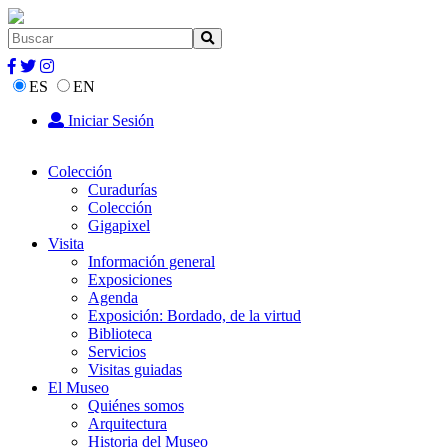
ES
EN
Iniciar Sesión
Colección
Curadurías
Colección
Gigapixel
Visita
Información general
Exposiciones
Agenda
Exposición: Bordado, de la virtud
Biblioteca
Servicios
Visitas guiadas
El Museo
Quiénes somos
Arquitectura
Historia del Museo