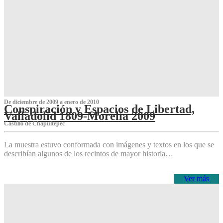
De diciembre de 2009 a enero de 2010
Conspiración y Espacios de Libertad,
Valladolid 1809-Morelia 2009
Castillo de Chapultepec
La muestra estuvo conformada con imágenes y textos en los que se
describían algunos de los recintos de mayor historia…
Ver más