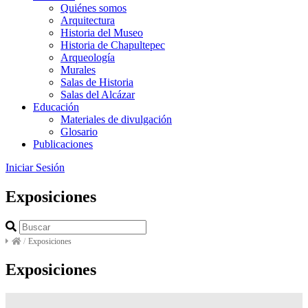
Quiénes somos
Arquitectura
Historia del Museo
Historia de Chapultepec
Arqueología
Murales
Salas de Historia
Salas del Alcázar
Educación
Materiales de divulgación
Glosario
Publicaciones
Iniciar Sesión
Exposiciones
/
Exposiciones
Exposiciones