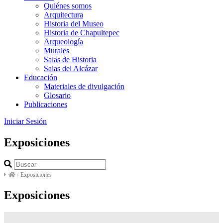
Quiénes somos
Arquitectura
Historia del Museo
Historia de Chapultepec
Arqueología
Murales
Salas de Historia
Salas del Alcázar
Educación
Materiales de divulgación
Glosario
Publicaciones
Iniciar Sesión
Exposiciones
/
Exposiciones
Exposiciones