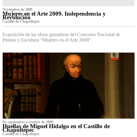
Noviembre de 2009
Mujeres en el Arte 2009. Independencia y
Revolución
Castillo de Chapultepec
Exposición de las obras ganadoras del Concurso Nacional de
Pintura y Escultura “Mujeres en el Arte 2009”.
De septiembre a octubre de 2009
Huellas de Miguel Hidalgo en el Castillo de
Chapultepec
Castillo de Chapultepec