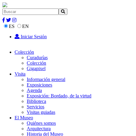
ES
EN
Iniciar Sesión
Colección
Curadurías
Colección
Gigapixel
Visita
Información general
Exposiciones
Agenda
Exposición: Bordado, de la virtud
Biblioteca
Servicios
Visitas guiadas
El Museo
Quiénes somos
Arquitectura
Historia del Museo