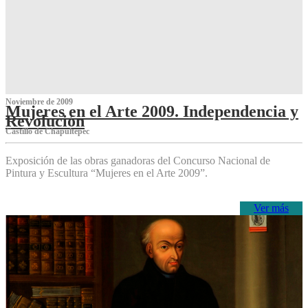
Noviembre de 2009
Mujeres en el Arte 2009. Independencia y
Revolución
Castillo de Chapultepec
Exposición de las obras ganadoras del Concurso Nacional de
Pintura y Escultura “Mujeres en el Arte 2009”.
Ver más