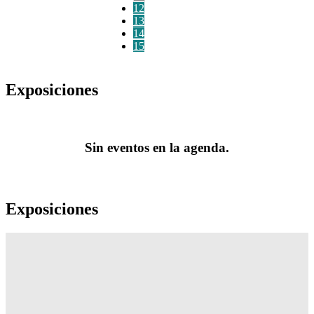
12
13
14
15
Exposiciones
Sin eventos en la agenda.
Exposiciones