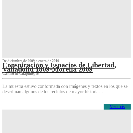
De diciembre de 2009 a enero de 2010
Conspiración y Espacios de Libertad,
Valladolid 1809-Morelia 2009
Castillo de Chapultepec
La muestra estuvo conformada con imágenes y textos en los que se
describían algunos de los recintos de mayor historia…
Ver más