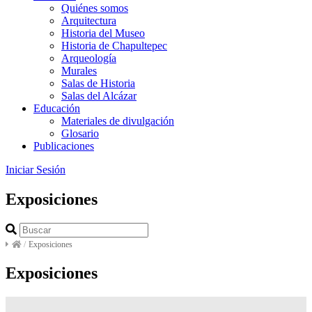
Quiénes somos
Arquitectura
Historia del Museo
Historia de Chapultepec
Arqueología
Murales
Salas de Historia
Salas del Alcázar
Educación
Materiales de divulgación
Glosario
Publicaciones
Iniciar Sesión
Exposiciones
/
Exposiciones
Exposiciones