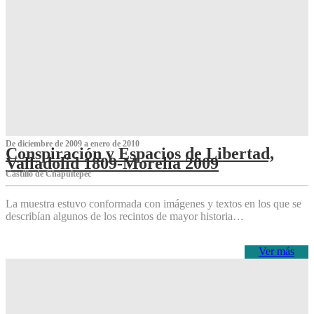
De diciembre de 2009 a enero de 2010
Conspiración y Espacios de Libertad,
Valladolid 1809-Morelia 2009
Castillo de Chapultepec
La muestra estuvo conformada con imágenes y textos en los que se
describían algunos de los recintos de mayor historia…
Ver más