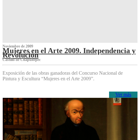
Noviembre de 2009
Mujeres en el Arte 2009. Independencia y
Revolución
Castillo de Chapultepec
Exposición de las obras ganadoras del Concurso Nacional de
Pintura y Escultura “Mujeres en el Arte 2009”.
Ver más