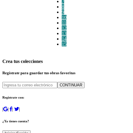
7
8
9
10
11
12
13
14
15
Crea tus colecciones
Regístrate para guardar tus obras favoritas
CONTINUAR
Regístrate con:
|
|
|
|
¿Ya tienes cuenta?