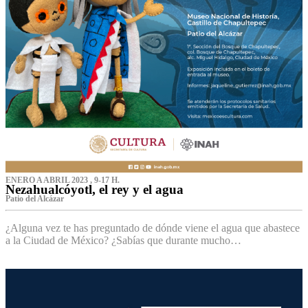
ENERO A ABRIL 2023 , 9-17 H.
Nezahualcóyotl, el rey y el agua
Patio del Alcázar
¿Alguna vez te has preguntado de dónde viene el agua que abastece
a la Ciudad de México? ¿Sabías que durante mucho…