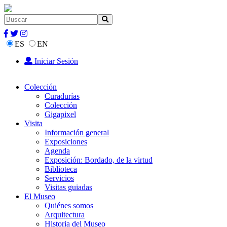
ES
EN
Iniciar Sesión
Colección
Curadurías
Colección
Gigapixel
Visita
Información general
Exposiciones
Agenda
Exposición: Bordado, de la virtud
Biblioteca
Servicios
Visitas guiadas
El Museo
Quiénes somos
Arquitectura
Historia del Museo