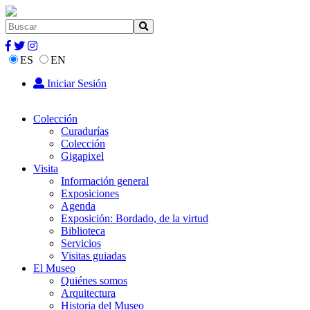
ES
EN
Iniciar Sesión
Colección
Curadurías
Colección
Gigapixel
Visita
Información general
Exposiciones
Agenda
Exposición: Bordado, de la virtud
Biblioteca
Servicios
Visitas guiadas
El Museo
Quiénes somos
Arquitectura
Historia del Museo