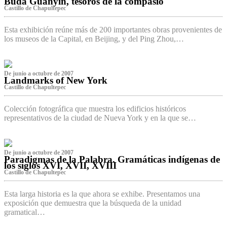
Buda Guanyin, tesoros de la compasió
Castillo de Chapultepec
Esta exhibición reúne más de 200 importantes obras provenientes de
los museos de la Capital, en Beijing, y del Ping Zhou,…
De junio a octubre de 2007
Landmarks of New York
Castillo de Chapultepec
Colección fotográfica que muestra los edificios históricos
representativos de la ciudad de Nueva York y en la que se…
De junio a octubre de 2007
Paradigmas de la Palabra. Gramáticas indígenas de
los siglos XVI, XVII, XVIII
Castillo de Chapultepec
Esta larga historia es la que ahora se exhibe. Presentamos una
exposición que demuestra que la búsqueda de la unidad
gramatical…