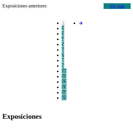
Exposiciones anteriores
Ver más
1
2
3
4
5
6
7
8
9
10
11
12
13
14
15
Exposiciones