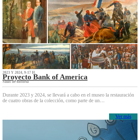
2023 Y 2024, 9-17 H.
Proyecto Bank of America
S‌alas de historia
Durante 2023 y 2024, se llevará a cabo en el museo la restauración
de cuatro obras de la colección, como parte de un…
Ver más