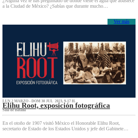
¿Alguna vez te has preguntado de dónde viene el agua que abastece
a la Ciudad de México? ¿Sabías que durante mucho…
Ver más
LUN 2 MARZO - DOM 30 JUL 2023, 9-17 H.
Elihu Root, exposición fotográfica
Sala de Batalla
En el otoño de 1907 visitó México el Honorable Elihu Root,
secretario de Estado de los Estados Unidos y jefe del Gabinete…