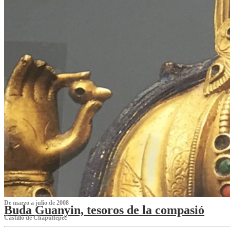
De marzo a julio de 2008
Buda Guanyin, tesoros de la compasió
Castillo de Chapultepec