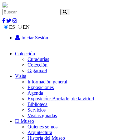
ES
EN
Iniciar Sesión
Colección
Curadurías
Colección
Gigapixel
Visita
Información general
Exposiciones
Agenda
Exposición: Bordado, de la virtud
Biblioteca
Servicios
Visitas guiadas
El Museo
Quiénes somos
Arquitectura
Historia del Museo