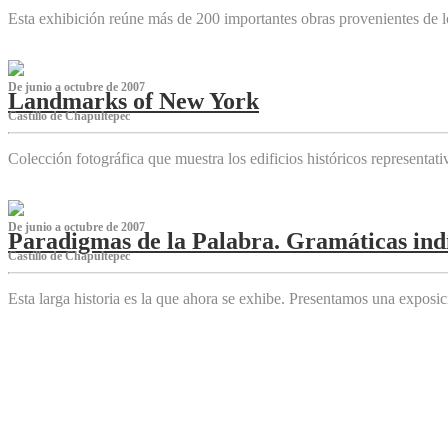
Esta exhibición reúne más de 200 importantes obras provenientes de l
De junio a octubre de 2007
Landmarks of New York
Castillo de Chapultepec
Colección fotográfica que muestra los edificios históricos representa
De junio a octubre de 2007
Paradigmas de la Palabra. Gramáticas indí
Castillo de Chapultepec
Esta larga historia es la que ahora se exhibe. Presentamos una expos