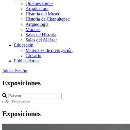
Quiénes somos
Arquitectura
Historia del Museo
Historia de Chapultepec
Arqueología
Murales
Salas de Historia
Salas del Alcázar
Educación
Materiales de divulgación
Glosario
Publicaciones
Iniciar Sesión
Exposiciones
/
Exposiciones
Exposiciones