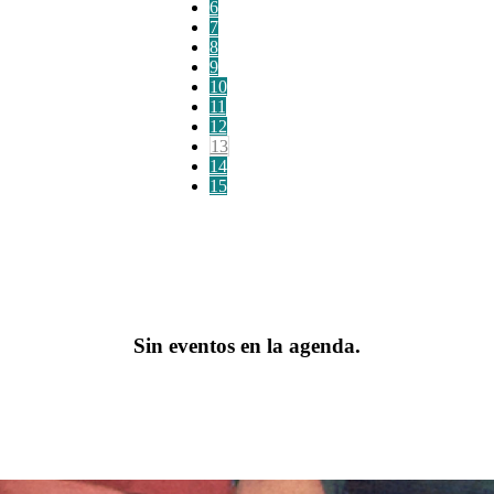
6
7
8
9
10
11
12
13
14
15
Sin eventos en la agenda.