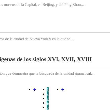
os museos de la Capital, en Beijing, y del Ping Zhou,…
tivos de la ciudad de Nueva York y en la que se…
genas de los siglos XVI, XVII, XVIII
ición que demuestra que la búsqueda de la unidad gramatical…
1
2
3
4
5