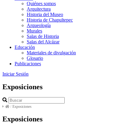
Quiénes somos
Arquitectura
Historia del Museo
Historia de Chapultepec
Arqueología
Murales
Salas de Historia
Salas del Alcázar
Educación
Materiales de divulgación
Glosario
Publicaciones
Iniciar Sesión
Exposiciones
/
Exposiciones
Exposiciones