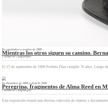
De septiembre a octubre de 2009
Mientras los otros siguen su camino. Bern
Castillo de Chapultepec
El 15 de septiembre de 1906 Porfirio Díaz cumplió 76 años. Luego d
De diciembre de 2008 a abril de 2009
Peregrina, fragmentos de Alma Reed en M
Castillo de Chapultepec
Esta exposición reunió una diversa colección de objetos y documentos 