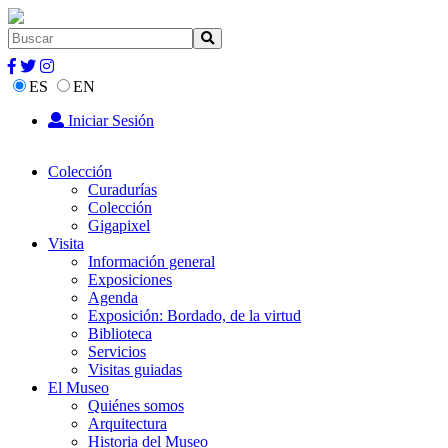
ES
EN
Iniciar Sesión
Colección
Curadurías
Colección
Gigapixel
Visita
Información general
Exposiciones
Agenda
Exposición: Bordado, de la virtud
Biblioteca
Servicios
Visitas guiadas
El Museo
Quiénes somos
Arquitectura
Historia del Museo