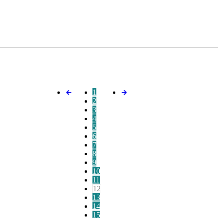
1
2
3
4
5
6
7
8
9
10
11
12
13
14
15