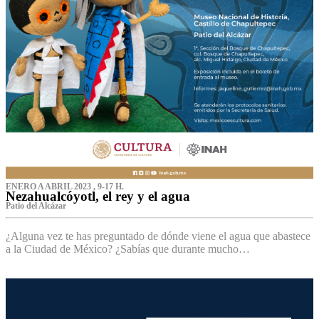
ENERO A ABRIL 2023 , 9-17 H.
Nezahualcóyotl, el rey y el agua
Patio del Alcázar
¿Alguna vez te has preguntado de dónde viene el agua que abastece
a la Ciudad de México? ¿Sabías que durante mucho…