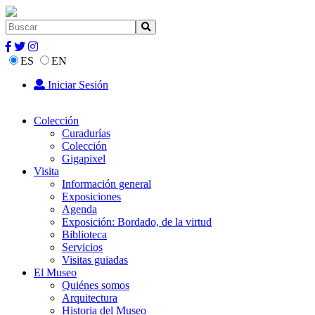
ES
EN
Iniciar Sesión
Colección
Curadurías
Colección
Gigapixel
Visita
Información general
Exposiciones
Agenda
Exposición: Bordado, de la virtud
Biblioteca
Servicios
Visitas guiadas
El Museo
Quiénes somos
Arquitectura
Historia del Museo