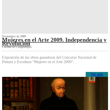
Noviembre de 2009
Mujeres en el Arte 2009. Independencia y
Revolución
Castillo de Chapultepec
Exposición de las obras ganadoras del Concurso Nacional de
Pintura y Escultura “Mujeres en el Arte 2009”.
Ver más