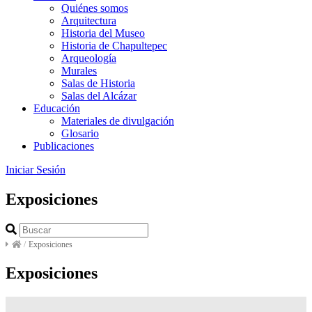
Quiénes somos
Arquitectura
Historia del Museo
Historia de Chapultepec
Arqueología
Murales
Salas de Historia
Salas del Alcázar
Educación
Materiales de divulgación
Glosario
Publicaciones
Iniciar Sesión
Exposiciones
/
Exposiciones
Exposiciones