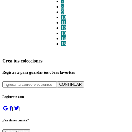
7
8
9
10
11
12
13
14
15
Crea tus colecciones
Regístrate para guardar tus obras favoritas
CONTINUAR
Regístrate con:
|
|
|
|
¿Ya tienes cuenta?