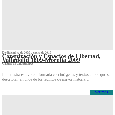
De diciembre de 2009 a enero de 2010
Conspiración y Espacios de Libertad,
Valladolid 1809-Morelia 2009
Castillo de Chapultepec
La muestra estuvo conformada con imágenes y textos en los que se
describían algunos de los recintos de mayor historia…
Ver más