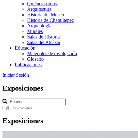
Quiénes somos
Arquitectura
Historia del Museo
Historia de Chapultepec
Arqueología
Murales
Salas de Historia
Salas del Alcázar
Educación
Materiales de divulgación
Glosario
Publicaciones
Iniciar Sesión
Exposiciones
/
Exposiciones
Exposiciones