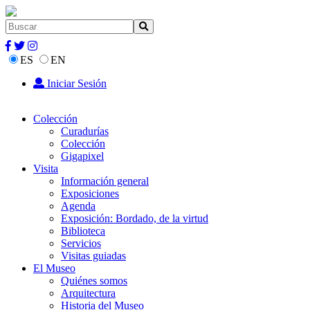
ES
EN
Iniciar Sesión
Colección
Curadurías
Colección
Gigapixel
Visita
Información general
Exposiciones
Agenda
Exposición: Bordado, de la virtud
Biblioteca
Servicios
Visitas guiadas
El Museo
Quiénes somos
Arquitectura
Historia del Museo