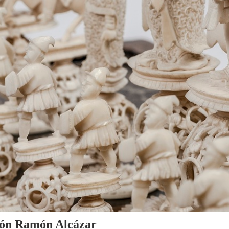
cción Ramón Alcázar