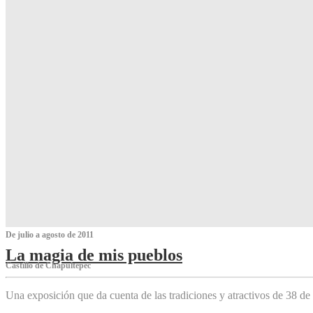
De julio a agosto de 2011
La magia de mis pueblos
Castillo de Chapultepec
Una exposición que da cuenta de las tradiciones y atractivos de 38 de