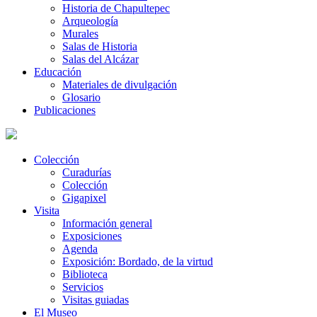
Historia de Chapultepec
Arqueología
Murales
Salas de Historia
Salas del Alcázar
Educación
Materiales de divulgación
Glosario
Publicaciones
Colección
Curadurías
Colección
Gigapixel
Visita
Información general
Exposiciones
Agenda
Exposición: Bordado, de la virtud
Biblioteca
Servicios
Visitas guiadas
El Museo