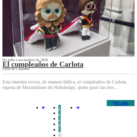
De julio a noviembre de 2018
El cumpleaños de Carlota
Patio de Cañones
Esta muestra recrea, de manera lúdica, el cumpleaños de Carlota,
esposa de Maximiliano de Habsburgo, quien pasó sus dos…
Ver más
1
2
3
4
5
6