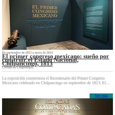
De septiembre de 2013 a enero de 2014
El primer congreso mexicano: sueño por
construir el Estado Nacional,
Chilpancingo, 1813
Castillo de Chapultepec
La exposición conmemora el Bicentenario del Primer Congreso
Mexicano celebrado en Chilpancingo en septiembre de 1813. El…
Ver más