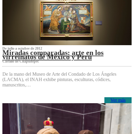
De julio a octubre de 2012
Miradas comparadas: arte en los
virreinatos de México y Perú
Castillo de Chapultepec
De la mano del Museo de Arte del Condado de Los Ángeles
(LACMA), el INAH exhibe pinturas, esculturas, códices,
manuscritos,…
Ver más