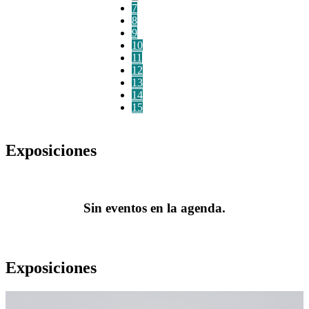
7
8
9
10
11
12
13
14
15
Exposiciones
Sin eventos en la agenda.
Exposiciones