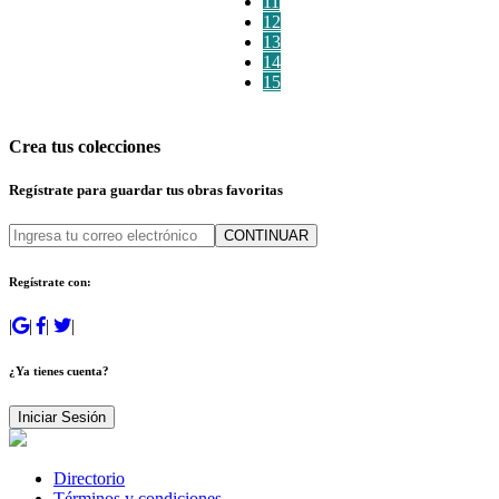
11
12
13
14
15
Crea tus colecciones
Regístrate para guardar tus obras favoritas
CONTINUAR
Regístrate con:
|
|
|
|
¿Ya tienes cuenta?
Iniciar Sesión
Directorio
Términos y condiciones