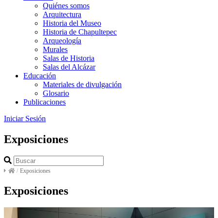
Quiénes somos
Arquitectura
Historia del Museo
Historia de Chapultepec
Arqueología
Murales
Salas de Historia
Salas del Alcázar
Educación
Materiales de divulgación
Glosario
Publicaciones
Iniciar Sesión
Exposiciones
/
Exposiciones
Exposiciones