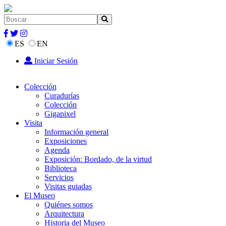
ES
EN
Iniciar Sesión
Colección
Curadurías
Colección
Gigapixel
Visita
Información general
Exposiciones
Agenda
Exposición: Bordado, de la virtud
Biblioteca
Servicios
Visitas guiadas
El Museo
Quiénes somos
Arquitectura
Historia del Museo