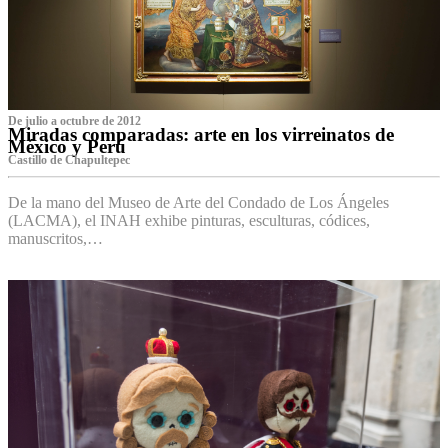
De julio a octubre de 2012
Miradas comparadas: arte en los virreinatos de
México y Perú
Castillo de Chapultepec
De la mano del Museo de Arte del Condado de Los Ángeles
(LACMA), el INAH exhibe pinturas, esculturas, códices,
manuscritos,…