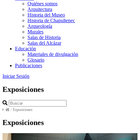
Quiénes somos
Arquitectura
Historia del Museo
Historia de Chapultepec
Arqueología
Murales
Salas de Historia
Salas del Alcázar
Educación
Materiales de divulgación
Glosario
Publicaciones
Iniciar Sesión
Exposiciones
/
Exposiciones
Exposiciones