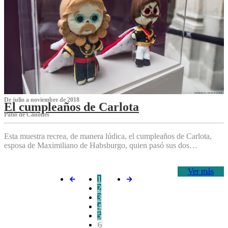
De julio a noviembre de 2018
El cumpleaños de Carlota
Patio de Cañones
Esta muestra recrea, de manera lúdica, el cumpleaños de Carlota,
esposa de Maximiliano de Habsburgo, quien pasó sus dos…
Ver más
1
2
3
4
5
6