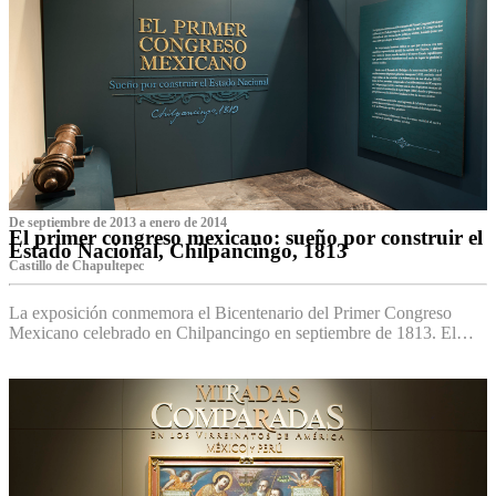
De septiembre de 2013 a enero de 2014
El primer congreso mexicano: sueño por construir el
Estado Nacional, Chilpancingo, 1813
Castillo de Chapultepec
La exposición conmemora el Bicentenario del Primer Congreso
Mexicano celebrado en Chilpancingo en septiembre de 1813. El…