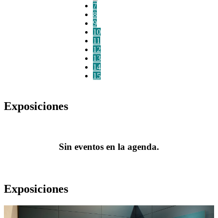
7
8
9
10
11
12
13
14
15
Exposiciones
Sin eventos en la agenda.
Exposiciones