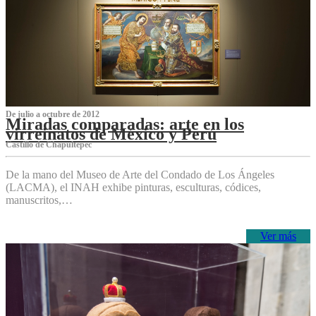
De julio a octubre de 2012
Miradas comparadas: arte en los
virreinatos de México y Perú
Castillo de Chapultepec
De la mano del Museo de Arte del Condado de Los Ángeles
(LACMA), el INAH exhibe pinturas, esculturas, códices,
manuscritos,…
Ver más