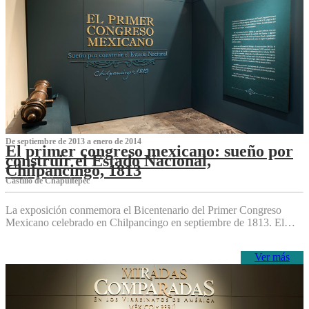
De septiembre de 2013 a enero de 2014
El primer congreso mexicano: sueño por
construir el Estado Nacional,
Chilpancingo, 1813
Castillo de Chapultepec
La exposición conmemora el Bicentenario del Primer Congreso
Mexicano celebrado en Chilpancingo en septiembre de 1813. El…
Ver más