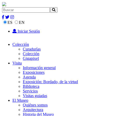
ES
EN
Iniciar Sesión
Colección
Curadurías
Colección
Gigapixel
Visita
Información general
Exposiciones
Agenda
Exposición: Bordado, de la virtud
Biblioteca
Servicios
Visitas guiadas
El Museo
Quiénes somos
Arquitectura
Historia del Museo