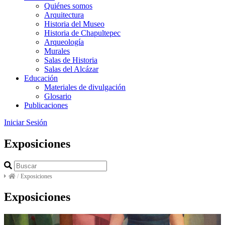
Quiénes somos
Arquitectura
Historia del Museo
Historia de Chapultepec
Arqueología
Murales
Salas de Historia
Salas del Alcázar
Educación
Materiales de divulgación
Glosario
Publicaciones
Iniciar Sesión
Exposiciones
/
Exposiciones
Exposiciones