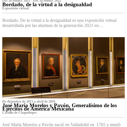
DICIEMBRE 2021 - DICIEMBRE 2022
Bordado, de la virtud a la desigualdad
Exposición virtual‌
Bordado. De la virtud a la desigualdad es una exposición virtual
desarrollada por las alumnas de la generación 2021 en…
De diciembre de 2015 a abril de 2016
José María Morelos y Pavón, Generalísimo de los
Ejércitos de América Mexicana
C‌astillo de Chapultepec
José María Morelos y Pavón nació en Valladolid en 1765 y murió