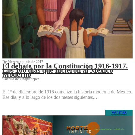
De febrero a junio de 2017
El debate por la Constitución 1916-1917.
Los 100 días que hicieron al México
Moderno
Castillo de Chapultepec
El 1º de diciembre de 1916 comenzó la historia moderna de México.
Ese día, y a lo largo de los dos meses siguientes,…
Ver más