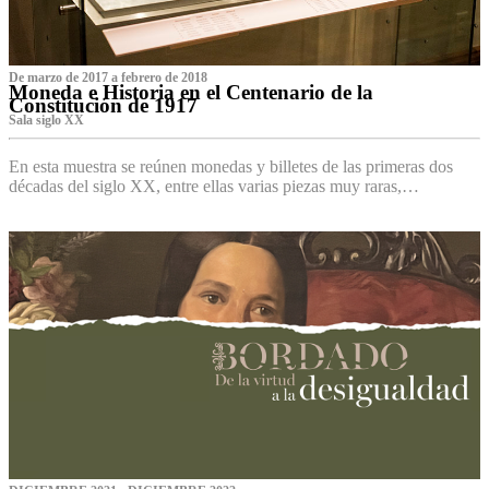
De marzo de 2017 a febrero de 2018
Moneda e Historia en el Centenario de la
Constitución de 1917
Sala siglo XX
En esta muestra se reúnen monedas y billetes de las primeras dos
décadas del siglo XX, entre ellas varias piezas muy raras,…