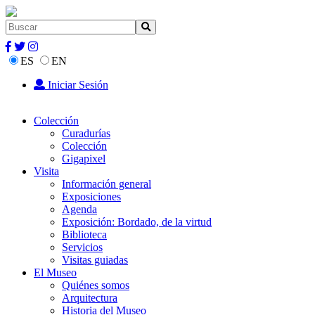
ES
EN
Iniciar Sesión
Colección
Curadurías
Colección
Gigapixel
Visita
Información general
Exposiciones
Agenda
Exposición: Bordado, de la virtud
Biblioteca
Servicios
Visitas guiadas
El Museo
Quiénes somos
Arquitectura
Historia del Museo