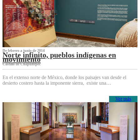
De febrero a junio de 2014
Norte infinito, pueblos indígenas en
movimiento
Castillo de Chapultepec
En el extenso norte de México, donde los paisajes van desde el
desierto costero hasta la imponente sierra, existe una…
Ver más