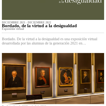
DICIEMBRE 2021 - DICIEMBRE 2022
Bordado, de la virtud a la desigualdad
Exposición virtual‌
Bordado. De la virtud a la desigualdad es una exposición virtual
desarrollada por las alumnas de la generación 2021 en…