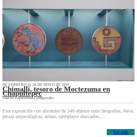
DE FEBRERO AL 26 DE MAYO DE 2019
Chimalli, tesoro de Moctezuma en
Chapultepec
Sala de Exposiciones Temporales
Esta exposición con alrededor de 340 objetos entre litografías, óleos,
piezas arqueológicas, armas, ejemplares disecados,…
Ver más