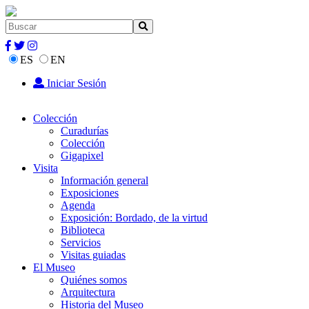
ES
EN
Iniciar Sesión
Colección
Curadurías
Colección
Gigapixel
Visita
Información general
Exposiciones
Agenda
Exposición: Bordado, de la virtud
Biblioteca
Servicios
Visitas guiadas
El Museo
Quiénes somos
Arquitectura
Historia del Museo