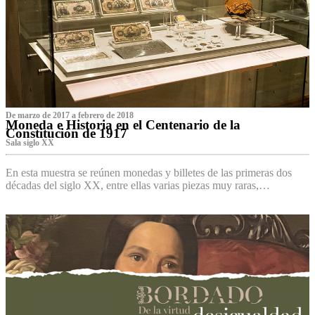
De marzo de 2017 a febrero de 2018
Moneda e Historia en el Centenario de la
Constitución de 1917
Sala siglo XX
En esta muestra se reúnen monedas y billetes de las primeras dos
décadas del siglo XX, entre ellas varias piezas muy raras,…