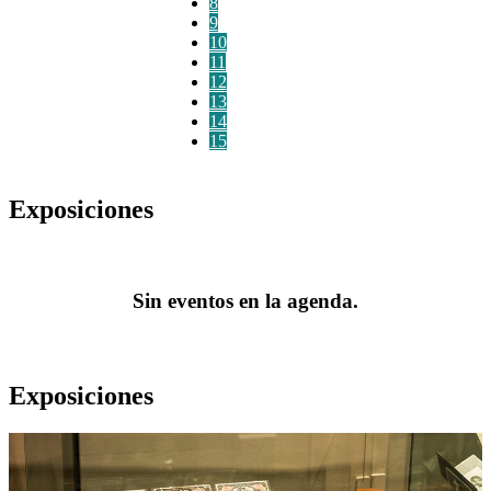
8
9
10
11
12
13
14
15
Exposiciones
Sin eventos en la agenda.
Exposiciones