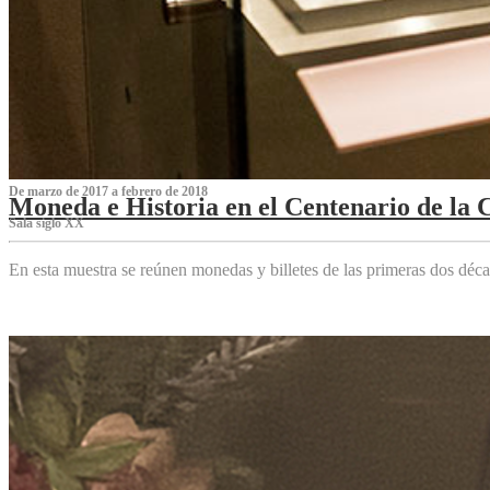
De marzo de 2017 a febrero de 2018
Moneda e Historia en el Centenario de la 
Sala siglo XX
En esta muestra se reúnen monedas y billetes de las primeras dos déca