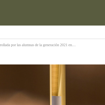
arrollada por las alumnas de la generación 2021 en…