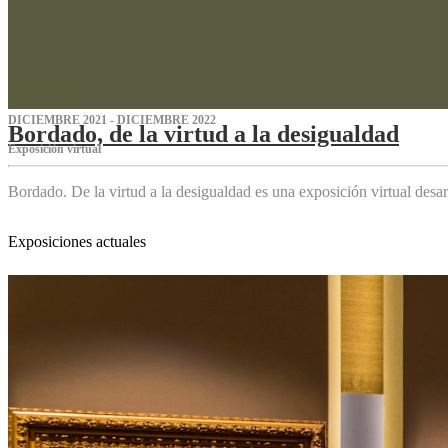
DICIEMBRE 2021 - DICIEMBRE 2022
Bordado, de la virtud a la desigualdad
Exposición virtual‌
Bordado. De la virtud a la desigualdad es una exposición virtual des
Exposiciones actuales