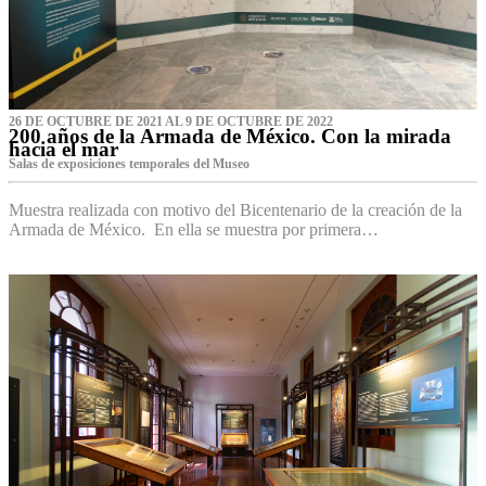
26 DE OCTUBRE DE 2021 AL 9 DE OCTUBRE DE 2022
200 años de la Armada de México. Con la mirada
hacia el mar
Salas de exposiciones temporales del Museo‌
Muestra realizada con motivo del Bicentenario de la creación de la
Armada de México. En ella se muestra por primera…