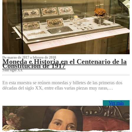
De marzo de 2017 a febrero de 2018
Moneda e Historia en el Centenario de la
Constitución de 1917
Sala siglo XX
En esta muestra se reúnen monedas y billetes de las primeras dos
décadas del siglo XX, entre ellas varias piezas muy raras,…
Ver más