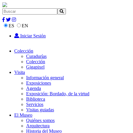
ES
EN
Iniciar Sesión
Colección
Curadurías
Colección
Gigapixel
Visita
Información general
Exposiciones
Agenda
Exposición: Bordado, de la virtud
Biblioteca
Servicios
Visitas guiadas
El Museo
Quiénes somos
Arquitectura
Historia del Museo