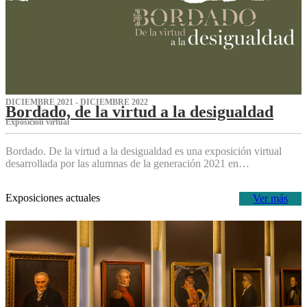
DICIEMBRE 2021 - DICIEMBRE 2022
Bordado, de la virtud a la desigualdad
Exposición virtual‌
Bordado. De la virtud a la desigualdad es una exposición virtual
desarrollada por las alumnas de la generación 2021 en…
Exposiciones actuales
Ver más