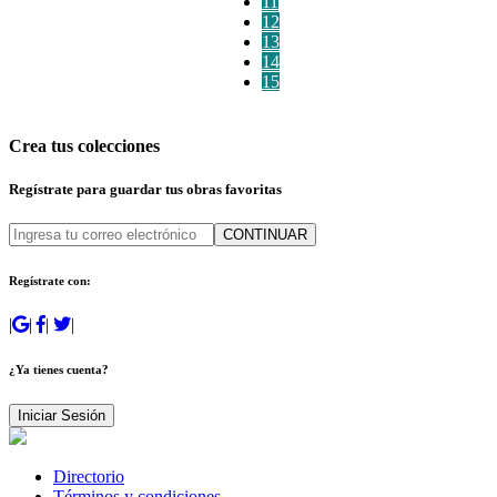
11
12
13
14
15
Crea tus colecciones
Regístrate para guardar tus obras favoritas
CONTINUAR
Regístrate con:
|
|
|
|
¿Ya tienes cuenta?
Iniciar Sesión
Directorio
Términos y condiciones