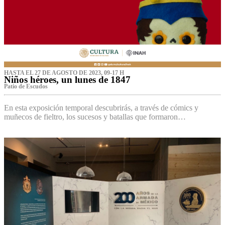
HASTA EL 27 DE AGOSTO DE 2023, 09-17 H
Niños héroes, un lunes de 1847
Patio de Escudos
En esta exposición temporal descubrirás, a través de cómics y
muñecos de fieltro, los sucesos y batallas que formaron…