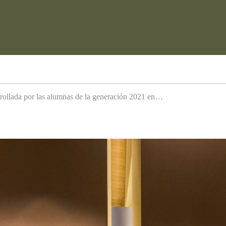
arrollada por las alumnas de la generación 2021 en…