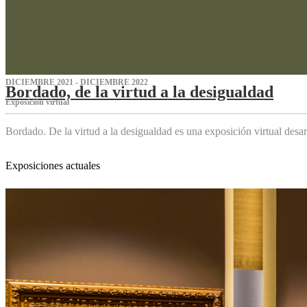
DICIEMBRE 2021 - DICIEMBRE 2022
Bordado, de la virtud a la desigualdad
Exposición virtual‌
Bordado. De la virtud a la desigualdad es una exposición virtual des
Exposiciones actuales