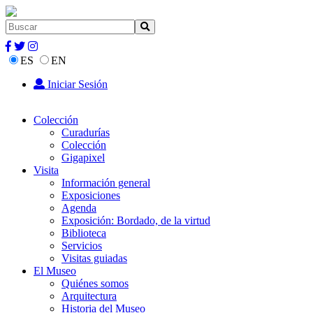
ES
EN
Iniciar Sesión
Colección
Curadurías
Colección
Gigapixel
Visita
Información general
Exposiciones
Agenda
Exposición: Bordado, de la virtud
Biblioteca
Servicios
Visitas guiadas
El Museo
Quiénes somos
Arquitectura
Historia del Museo