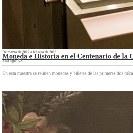
De marzo de 2017 a febrero de 2018
Moneda e Historia en el Centenario de la 
Sala siglo XX
En esta muestra se reúnen monedas y billetes de las primeras dos déca