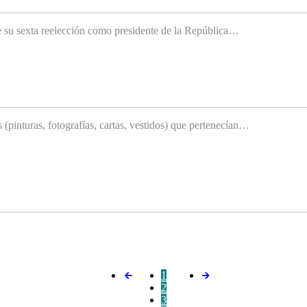
e su sexta reelección como presidente de la República…
(pinturas, fotografías, cartas, vestidos) que pertenecían…
1
2
3