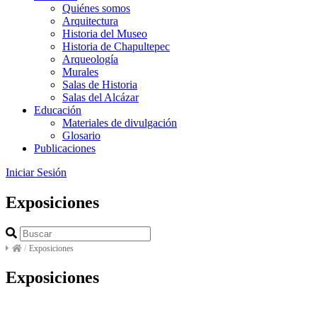
Quiénes somos
Arquitectura
Historia del Museo
Historia de Chapultepec
Arqueología
Murales
Salas de Historia
Salas del Alcázar
Educación
Materiales de divulgación
Glosario
Publicaciones
Iniciar Sesión
Exposiciones
/
Exposiciones
Exposiciones