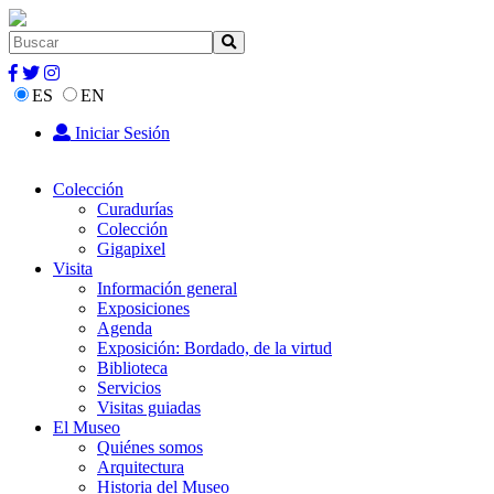
ES
EN
Iniciar Sesión
Colección
Curadurías
Colección
Gigapixel
Visita
Información general
Exposiciones
Agenda
Exposición: Bordado, de la virtud
Biblioteca
Servicios
Visitas guiadas
El Museo
Quiénes somos
Arquitectura
Historia del Museo