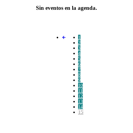
Sin eventos en la agenda.
1
2
3
4
5
6
7
8
9
10
11
12
13
14
15