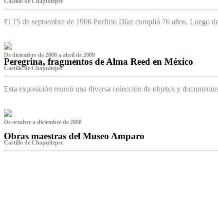
Castillo de Chapultepec
El 15 de septiembre de 1906 Porfirio Díaz cumplió 76 años. Luego d
De diciembre de 2008 a abril de 2009
Peregrina, fragmentos de Alma Reed en México
Castillo de Chapultepec
Esta exposición reunió una diversa colección de objetos y documentos 
De octubre a diciembre de 2008
Obras maestras del Museo Amparo
Castillo de Chapultepec
‌