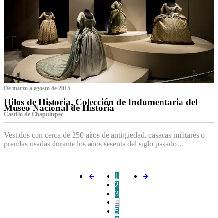
De marzo a agosto de 2015
Hilos de Historia, Colección de Indumentaria del
Museo Nacional de Historia
Castillo de Chapultepec
Vestidos con cerca de 250 años de antigüedad, casacas militares o
prendas usadas durante los años sesenta del siglo pasado…
1
2
3
4
5