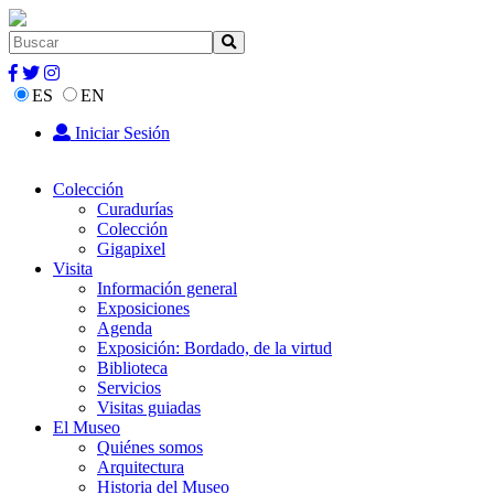
ES
EN
Iniciar Sesión
Colección
Curadurías
Colección
Gigapixel
Visita
Información general
Exposiciones
Agenda
Exposición: Bordado, de la virtud
Biblioteca
Servicios
Visitas guiadas
El Museo
Quiénes somos
Arquitectura
Historia del Museo