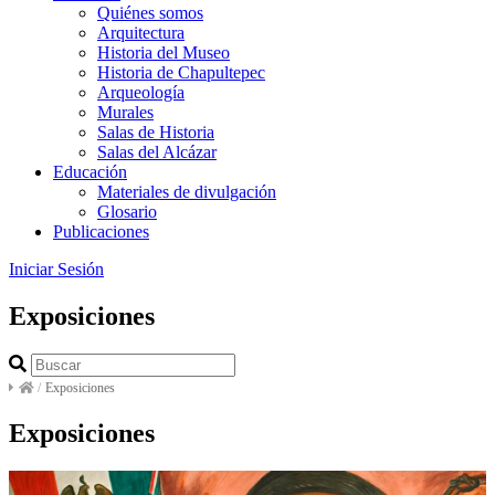
Quiénes somos
Arquitectura
Historia del Museo
Historia de Chapultepec
Arqueología
Murales
Salas de Historia
Salas del Alcázar
Educación
Materiales de divulgación
Glosario
Publicaciones
Iniciar Sesión
Exposiciones
/
Exposiciones
Exposiciones