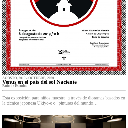
AGOSTO, 2019 - OCTUBRE, 2020
Venus en el país del sol Naciente
P‌atio de Escudos
Esta exposición para niños muestra, a través de dioramas basados en
la técnica japonesa Ukiyo-e o "pinturas del mundo…