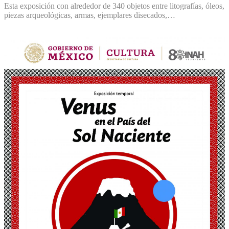
Esta exposición con alrededor de 340 objetos entre litografías, óleos,
piezas arqueológicas, armas, ejemplares disecados,…