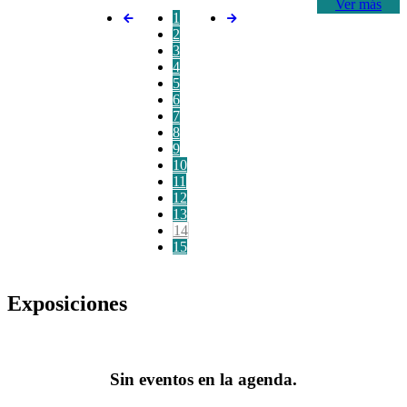
Ver más
1
2
3
4
5
6
7
8
9
10
11
12
13
14
15
Exposiciones
Sin eventos en la agenda.