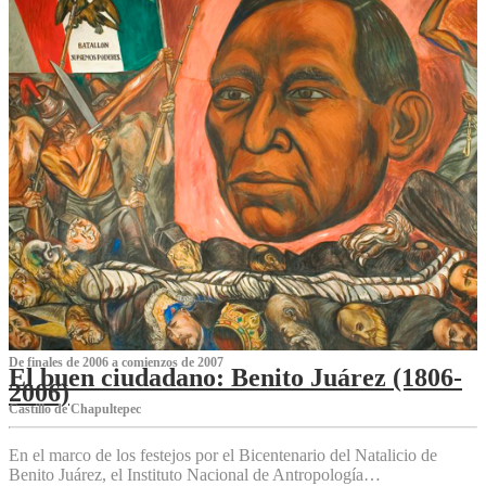
De finales de 2006 a comienzos de 2007
El buen ciudadano: Benito Juárez (1806-
2006)
Castillo de Chapultepec
En el marco de los festejos por el Bicentenario del Natalicio de
Benito Juárez, el Instituto Nacional de Antropología…