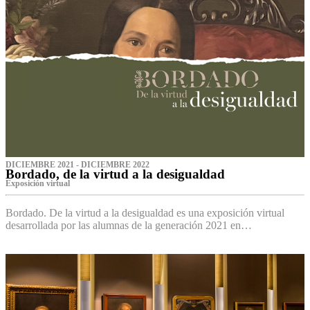
DICIEMBRE 2021 - DICIEMBRE 2022
Bordado, de la virtud a la desigualdad
Exposición virtual‌
Bordado. De la virtud a la desigualdad es una exposición virtual
desarrollada por las alumnas de la generación 2021 en…