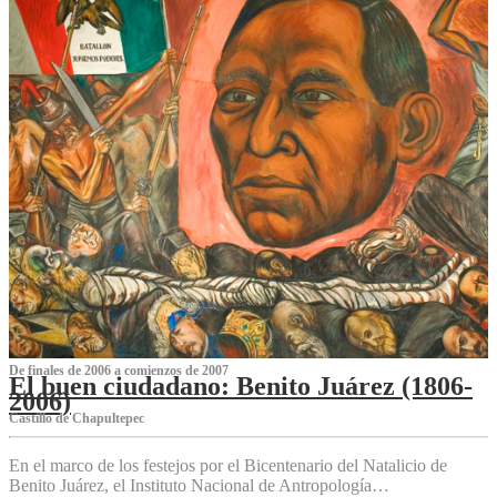
De finales de 2006 a comienzos de 2007
El buen ciudadano: Benito Juárez (1806-
2006)
Castillo de Chapultepec
En el marco de los festejos por el Bicentenario del Natalicio de
Benito Juárez, el Instituto Nacional de Antropología…