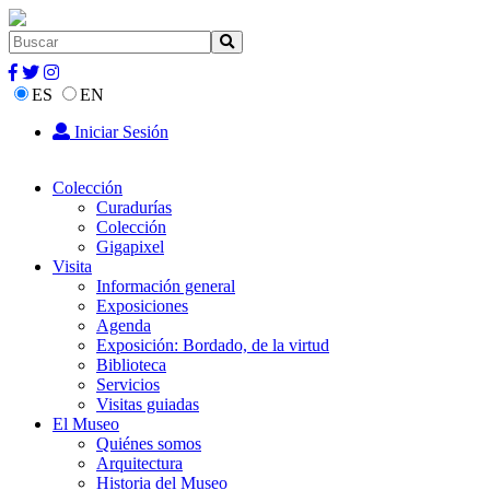
ES
EN
Iniciar Sesión
Colección
Curadurías
Colección
Gigapixel
Visita
Información general
Exposiciones
Agenda
Exposición: Bordado, de la virtud
Biblioteca
Servicios
Visitas guiadas
El Museo
Quiénes somos
Arquitectura
Historia del Museo