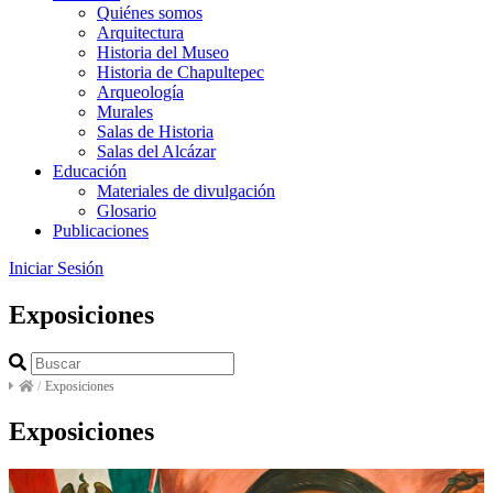
Quiénes somos
Arquitectura
Historia del Museo
Historia de Chapultepec
Arqueología
Murales
Salas de Historia
Salas del Alcázar
Educación
Materiales de divulgación
Glosario
Publicaciones
Iniciar Sesión
Exposiciones
/
Exposiciones
Exposiciones