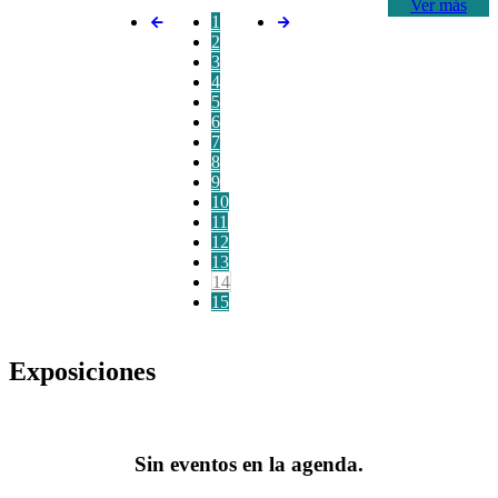
Ver más
1
2
3
4
5
6
7
8
9
10
11
12
13
14
15
Exposiciones
Sin eventos en la agenda.