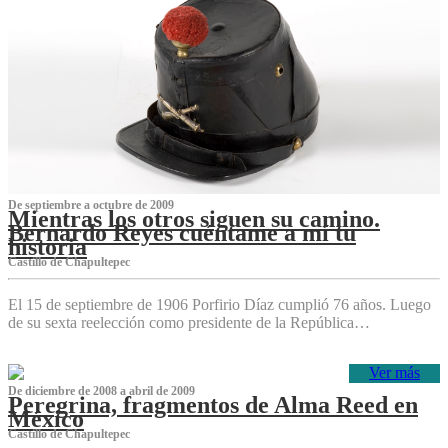
De septiembre a octubre de 2009
Mientras los otros siguen su camino.
Bernardo Reyes cuéntame a mí tu
historia
Castillo de Chapultepec
El 15 de septiembre de 1906 Porfirio Díaz cumplió 76 años. Luego
de su sexta reelección como presidente de la República…
Ver más
De diciembre de 2008 a abril de 2009
Peregrina, fragmentos de Alma Reed en
México
Castillo de Chapultepec