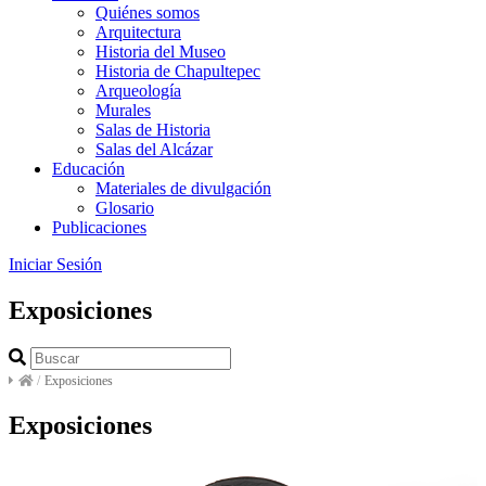
Quiénes somos
Arquitectura
Historia del Museo
Historia de Chapultepec
Arqueología
Murales
Salas de Historia
Salas del Alcázar
Educación
Materiales de divulgación
Glosario
Publicaciones
Iniciar Sesión
Exposiciones
/
Exposiciones
Exposiciones