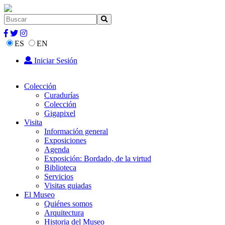
ES
EN
Iniciar Sesión
Colección
Curadurías
Colección
Gigapixel
Visita
Información general
Exposiciones
Agenda
Exposición: Bordado, de la virtud
Biblioteca
Servicios
Visitas guiadas
El Museo
Quiénes somos
Arquitectura
Historia del Museo