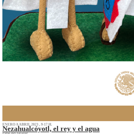
ENERO A ABRIL 2023 , 9-17 H.
Nezahualcóyotl, el rey y el agua
Patio del Alcázar