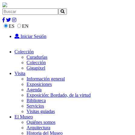
ES
EN
Iniciar Sesión
Colección
Curadurías
Colección
Gigapixel
Visita
Información general
Exposiciones
Agenda
Exposición: Bordado, de la virtud
Biblioteca
Servicios
Visitas guiadas
El Museo
Quiénes somos
Arquitectura
Historia del Museo