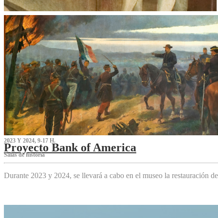
2023 Y 2024, 9-17 H.
Proyecto Bank of America
S‌alas de historia
Durante 2023 y 2024, se llevará a cabo en el museo la restauración d