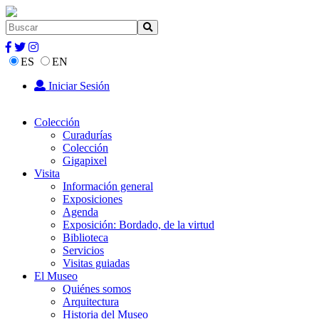
ES
EN
Iniciar Sesión
Colección
Curadurías
Colección
Gigapixel
Visita
Información general
Exposiciones
Agenda
Exposición: Bordado, de la virtud
Biblioteca
Servicios
Visitas guiadas
El Museo
Quiénes somos
Arquitectura
Historia del Museo