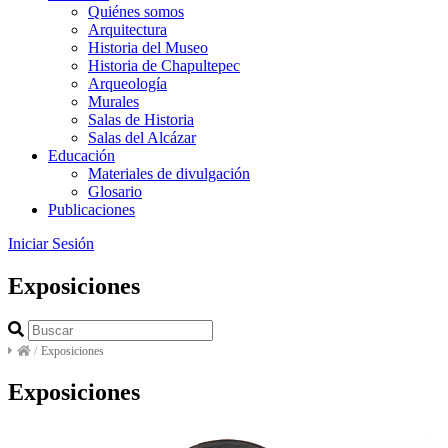
Quiénes somos
Arquitectura
Historia del Museo
Historia de Chapultepec
Arqueología
Murales
Salas de Historia
Salas del Alcázar
Educación
Materiales de divulgación
Glosario
Publicaciones
Iniciar Sesión
Exposiciones
/
Exposiciones
Exposiciones