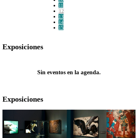
11
12
13
14
15
Exposiciones
Sin eventos en la agenda.
Exposiciones