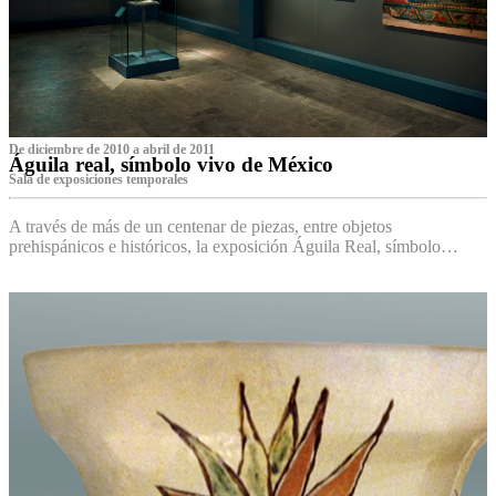
De diciembre de 2010 a abril de 2011
Águila real, símbolo vivo de México
Sala de exposiciones temporales
A través de más de un centenar de piezas, entre objetos
prehispánicos e históricos, la exposición Águila Real, símbolo…