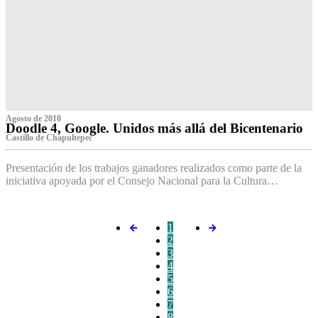
Agosto de 2010
Doodle 4, Google. Unidos más allá del Bicentenario
Castillo de Chapultepec
Presentación de los trabajos ganadores realizados como parte de la
iniciativa apoyada por el Consejo Nacional para la Cultura…
1
2
3
4
5
6
7
8