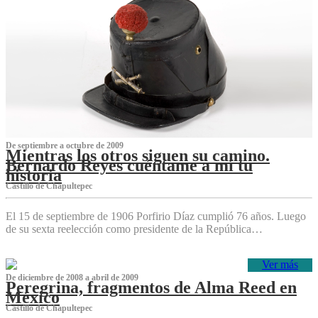
De septiembre a octubre de 2009
Mientras los otros siguen su camino.
Bernardo Reyes cuéntame a mí tu
historia
Castillo de Chapultepec
El 15 de septiembre de 1906 Porfirio Díaz cumplió 76 años. Luego
de su sexta reelección como presidente de la República…
Ver más
De diciembre de 2008 a abril de 2009
Peregrina, fragmentos de Alma Reed en
México
Castillo de Chapultepec