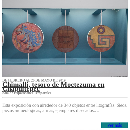
DE FEBRERO AL 26 DE MAYO DE 2019
Chimalli, tesoro de Moctezuma en
Chapultepec
Sala de Exposiciones Temporales
Esta exposición con alrededor de 340 objetos entre litografías, óleos,
piezas arqueológicas, armas, ejemplares disecados,…
Ver más