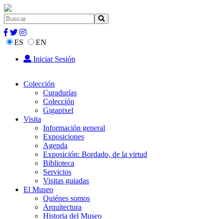
ES
EN
Iniciar Sesión
Colección
Curadurías
Colección
Gigapixel
Visita
Información general
Exposiciones
Agenda
Exposición: Bordado, de la virtud
Biblioteca
Servicios
Visitas guiadas
El Museo
Quiénes somos
Arquitectura
Historia del Museo