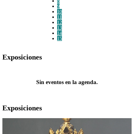
8
9
10
11
12
13
14
15
Exposiciones
Sin eventos en la agenda.
Exposiciones