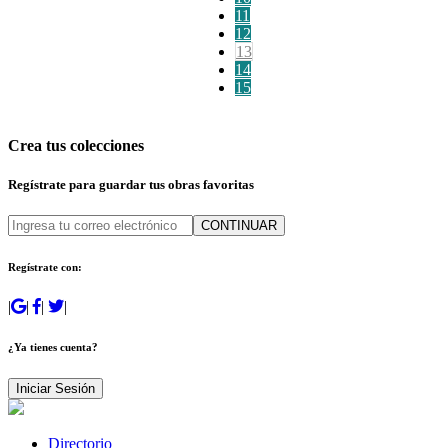
11
12
13
14
15
Crea tus colecciones
Regístrate para guardar tus obras favoritas
CONTINUAR
Regístrate con:
|
|
|
|
¿Ya tienes cuenta?
Iniciar Sesión
Directorio