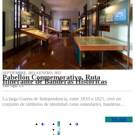
SEPTIEMBRE, 2021 A ENERO, 2022
Pabellón Conmemorativo, Ruta
Itinerante de Banderas Históricas
Sala Siglo XX
La larga Guerra de Independencia, entre 1810 y 1821, creó un
conjunto de símbolos de identidad como estandartes, banderas…
Ver más
1
2
3