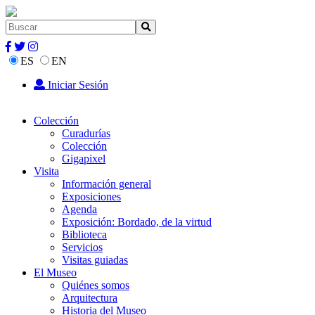
ES
EN
Iniciar Sesión
Colección
Curadurías
Colección
Gigapixel
Visita
Información general
Exposiciones
Agenda
Exposición: Bordado, de la virtud
Biblioteca
Servicios
Visitas guiadas
El Museo
Quiénes somos
Arquitectura
Historia del Museo