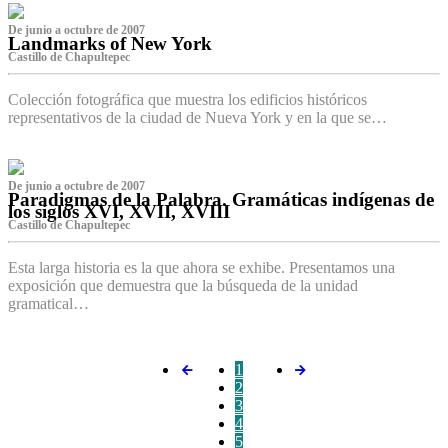
De junio a octubre de 2007
Landmarks of New York
Castillo de Chapultepec
Colección fotográfica que muestra los edificios históricos
representativos de la ciudad de Nueva York y en la que se…
De junio a octubre de 2007
Paradigmas de la Palabra. Gramáticas indígenas de
los siglos XVI, XVII, XVIII
Castillo de Chapultepec
Esta larga historia es la que ahora se exhibe. Presentamos una
exposición que demuestra que la búsqueda de la unidad
gramatical…
1
2
3
4
5