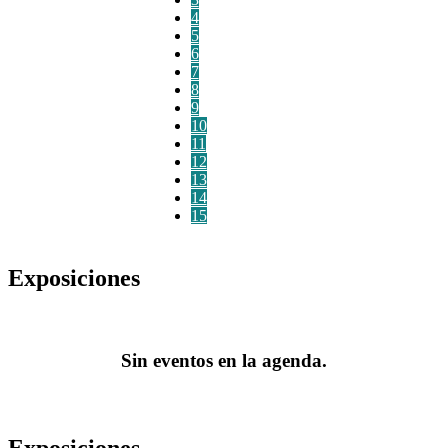
4
5
6
7
8
9
10
11
12
13
14
15
Exposiciones
Sin eventos en la agenda.
Exposiciones