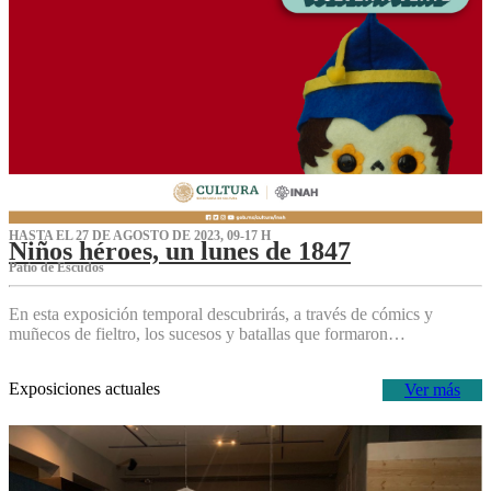
HASTA EL 27 DE AGOSTO DE 2023, 09-17 H
Niños héroes, un lunes de 1847
Patio de Escudos
En esta exposición temporal descubrirás, a través de cómics y
muñecos de fieltro, los sucesos y batallas que formaron…
Exposiciones actuales
Ver más