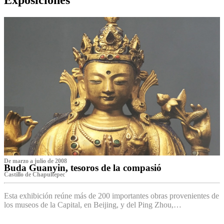
De marzo a julio de 2008
Buda Guanyin, tesoros de la compasió
Castillo de Chapultepec
Esta exhibición reúne más de 200 importantes obras provenientes de
los museos de la Capital, en Beijing, y del Ping Zhou,…