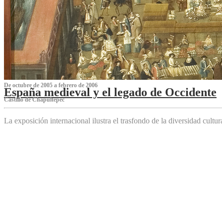
De octubre de 2005 a febrero de 2006
España medieval y el legado de Occidente
Castillo de Chapultepec
La exposición internacional ilustra el trasfondo de la diversidad cultu