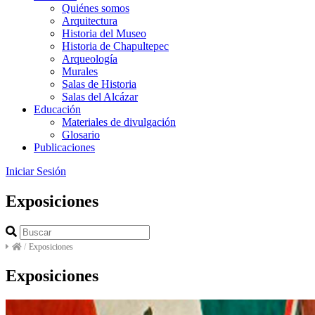
Quiénes somos
Arquitectura
Historia del Museo
Historia de Chapultepec
Arqueología
Murales
Salas de Historia
Salas del Alcázar
Educación
Materiales de divulgación
Glosario
Publicaciones
Iniciar Sesión
Exposiciones
/
Exposiciones
Exposiciones