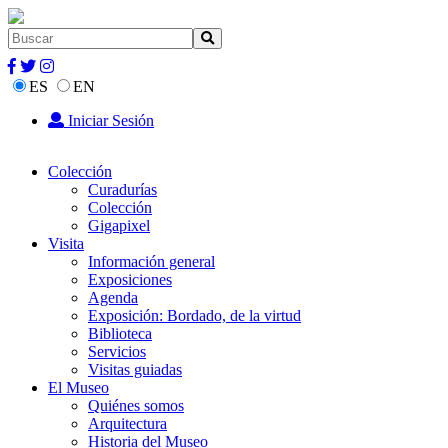
ES
EN
Iniciar Sesión
Colección
Curadurías
Colección
Gigapixel
Visita
Información general
Exposiciones
Agenda
Exposición: Bordado, de la virtud
Biblioteca
Servicios
Visitas guiadas
El Museo
Quiénes somos
Arquitectura
Historia del Museo