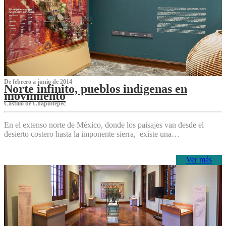
De febrero a junio de 2014
Norte infinito, pueblos indígenas en
movimiento
Castillo de Chapultepec
En el extenso norte de México, donde los paisajes van desde el
desierto costero hasta la imponente sierra, existe una…
Ver más