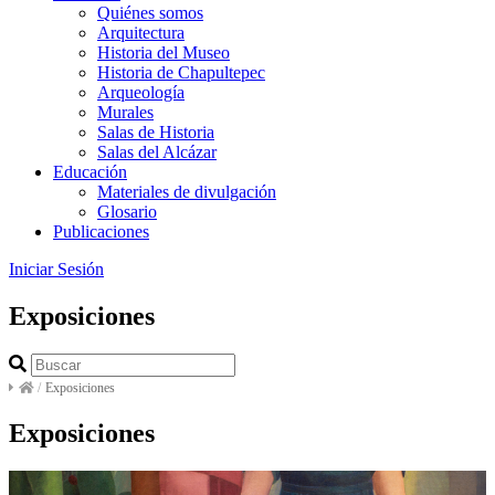
Quiénes somos
Arquitectura
Historia del Museo
Historia de Chapultepec
Arqueología
Murales
Salas de Historia
Salas del Alcázar
Educación
Materiales de divulgación
Glosario
Publicaciones
Iniciar Sesión
Exposiciones
/
Exposiciones
Exposiciones