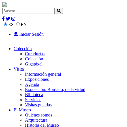
ES
EN
Iniciar Sesión
Colección
Curadurías
Colección
Gigapixel
Visita
Información general
Exposiciones
Agenda
Exposición: Bordado, de la virtud
Biblioteca
Servicios
Visitas guiadas
El Museo
Quiénes somos
Arquitectura
Historia del Museo