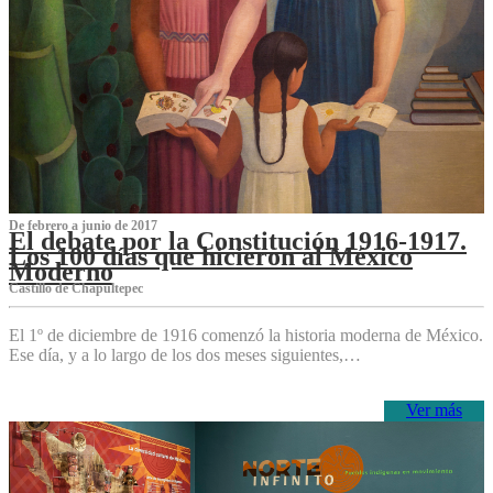
De febrero a junio de 2017
El debate por la Constitución 1916-1917.
Los 100 días que hicieron al México
Moderno
Castillo de Chapultepec
El 1º de diciembre de 1916 comenzó la historia moderna de México.
Ese día, y a lo largo de los dos meses siguientes,…
Ver más