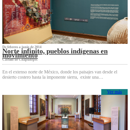
De febrero a junio de 2014
Norte infinito, pueblos indígenas en
movimiento
Castillo de Chapultepec
En el extenso norte de México, donde los paisajes van desde el
desierto costero hasta la imponente sierra, existe una…
Ver más