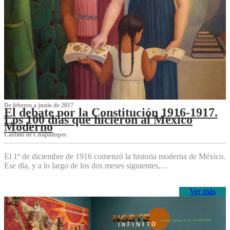
De febrero a junio de 2017
El debate por la Constitución 1916-1917.
Los 100 días que hicieron al México
Moderno
Castillo de Chapultepec
El 1º de diciembre de 1916 comenzó la historia moderna de México.
Ese día, y a lo largo de los dos meses siguientes,…
Ver más