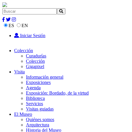
ES
EN
Iniciar Sesión
Colección
Curadurías
Colección
Gigapixel
Visita
Información general
Exposiciones
Agenda
Exposición: Bordado, de la virtud
Biblioteca
Servicios
Visitas guiadas
El Museo
Quiénes somos
Arquitectura
Historia del Museo