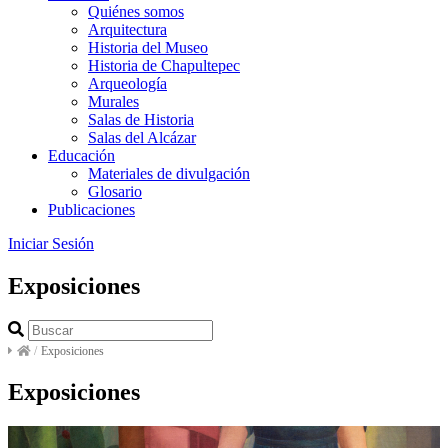
Quiénes somos
Arquitectura
Historia del Museo
Historia de Chapultepec
Arqueología
Murales
Salas de Historia
Salas del Alcázar
Educación
Materiales de divulgación
Glosario
Publicaciones
Iniciar Sesión
Exposiciones
/
Exposiciones
Exposiciones