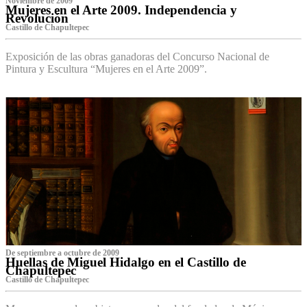
Noviembre de 2009
Mujeres en el Arte 2009. Independencia y
Revolución
Castillo de Chapultepec
Exposición de las obras ganadoras del Concurso Nacional de
Pintura y Escultura “Mujeres en el Arte 2009”.
De septiembre a octubre de 2009
Huellas de Miguel Hidalgo en el Castillo de
Chapultepec
Castillo de Chapultepec